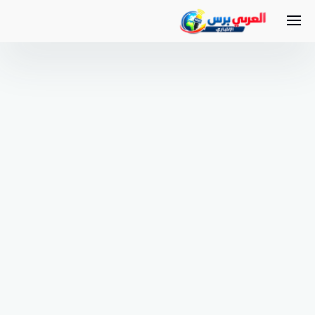
لتجاوز
لى
لمحتوى