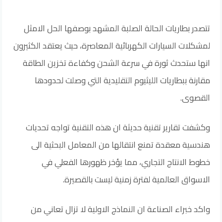
تتصدر بطاريات الحالة الصلبة المشهد بوصفها الحل الامثل
لمشكلات السيارات الكهربائية المعاصرة، حيث يعتقد الكثيرون
انها ستحدث ثورة في سرعة الشحن وكفاءة تخزين الطاقة
مقارنة ببطاريات الليثيوم التقليدية التي وصلت لحدودها
القصوى.
وكشفت تقارير تقنية حديثة ان هذه التقنية تواجه تحديات
هندسية معقدة تمنع انتقالها من المعامل البحثية الى
خطوط الانتاج التجاري، مما يؤخر ظهورها الفعلي في
الاسواق العالمية لفترة زمنية ليست بالقصيرة.
واكد خبراء الصناعة ان النماذج الاولية لا تزال تعاني من