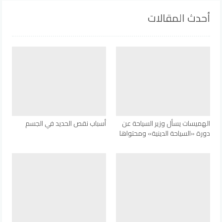
أحدث المقالات
الهميسات يسأل وزير السياحة عن
أسباب نقص الحديد في الجسم
دورة «السياحة الدينية» ومحتواها