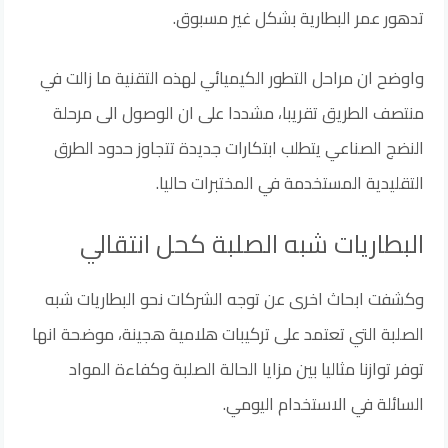
تدهور عمر البطارية بشكل غير مسبوق.
واوضح ان مراحل التطور الكيميائي لهذه التقنية ما زالت في
منتصف الطريق تقريبا، مشددا على ان الوصول الى مرحلة
النضج الصناعي يتطلب ابتكارات جديدة تتجاوز حدود الطرق
التقليدية المستخدمة في المختبرات حاليا.
البطاريات شبه الصلبة كحل انتقالي
وكشفت ابحاث اخرى عن توجه الشركات نحو البطاريات شبه
الصلبة التي تعتمد على تركيبات هلامية هجينة، موضحة انها
توفر توازنا مثاليا بين مزايا الحالة الصلبة وكفاءة المواد
السائلة في الاستخدام اليومي.