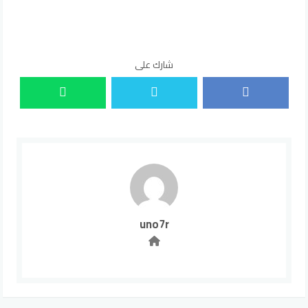
شارك على
uno7r