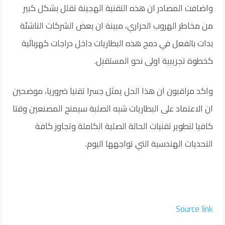
واضافت المصادر ان هذه التقنية الهجينة تقلل بشكل كبير
من مخاطر الهروب الحراري، مبينة ان بعض الشركات الناشئة
بدات بالفعل في دمج هذه البطاريات داخل دراجات كهربائية
كخطوة تجريبية اولى نحو المستقبل.
واكد مراقبون ان هذا الحل يمثل جسرا تقنيا ضروريا، موضحين
ان الاعتماد على البطاريات شبه الصلبة سيمنح المصنعين وقتا
كافيا لتطوير تقنيات الحالة الصلبة الكاملة وتجاوز كافة
التحديات الهندسية التي تواجهها اليوم.
Source link