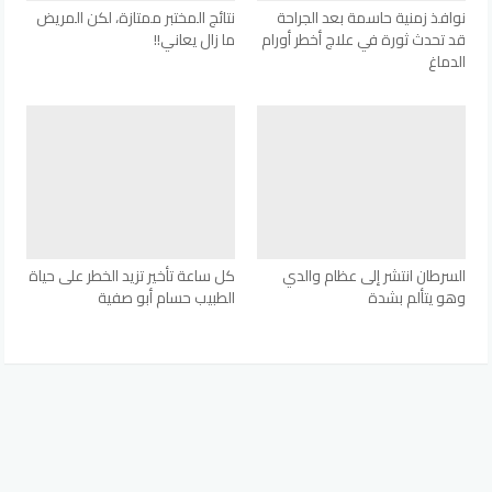
نوافذ زمنية حاسمة بعد الجراحة
نتائج المختبر ممتازة، لكن المريض
قد تحدث ثورة في علاج أخطر أورام
ما زال يعاني!!
الدماغ
السرطان انتشر إلى عظام والدي
كل ساعة تأخير تزيد الخطر على حياة
وهو يتألم بشدة
الطبيب حسام أبو صفية