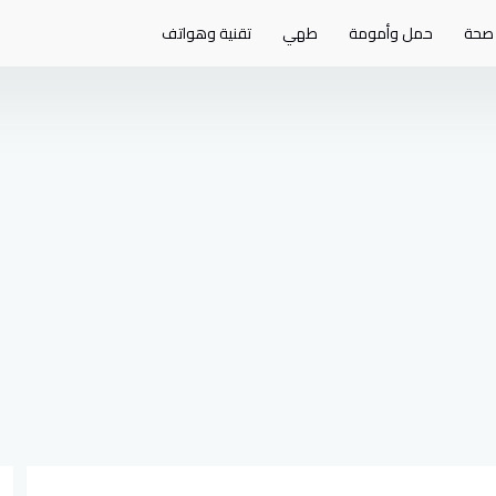
صحة
حمل وأمومة
طهي
تقنية وهواتف