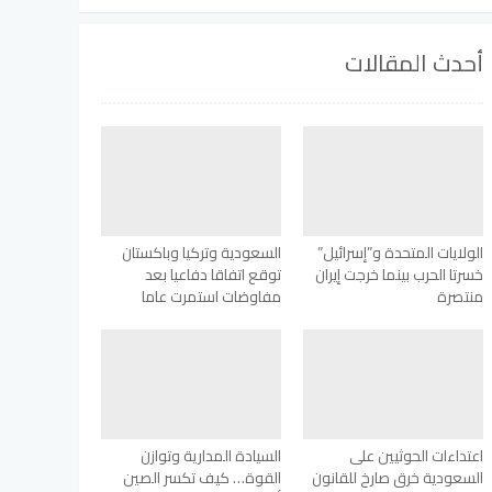
أحدث المقالات
الولايات المتحدة و”إسرائيل”
السعودية وتركيا وباكستان
خسرتا الحرب بينما خرجت إيران
توقع اتفاقا دفاعيا بعد
منتصرة
مفاوضات استمرت عاما
اعتداءات الحوثيين على
السيادة المدارية وتوازن
السعودية خرق صارخ للقانون
القوة… كيف تكسر الصين