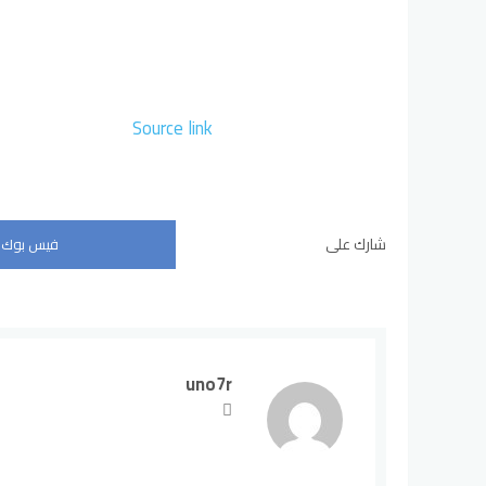
Source link
شارك على
فيس بوك
uno7r