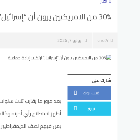
أخبار
30% من الامريكيين يرون أن “إسرائيل” ارتكبت إبادة جماعية
uno7r
يوليو 7, 2026
شارك على
فيس بوك
بعد مرور ما يقارب ثلاث سنوات 
تويتر
أظهر استطلاع رأي أجرته وكالة
بمن فيهم نصف الديمقراطيين تقر