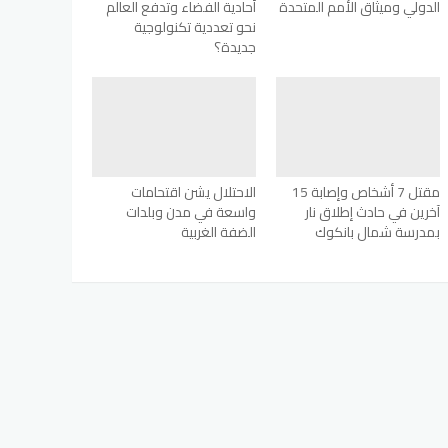
الدولي وميثاق الأمم المتحدة
أحادية الفضاء وتدفع العالم
نحو تعددية تكنولوجية
جديدة؟
مقتل 7 أشخاص وإصابة 15
الاحتلال يشن اقتحامات
آخرين في حادث إطلاق نار
واسعة في مدن وبلدات
بمدرسة شمال بانكوك
الضفة الغربية