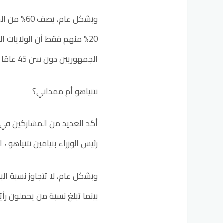
وبشكل عام،
20% منهم فقط أن الولايات 
الجمهوريين دون سن 45 عامًا هم الأكثر ترجيحًا لهذا الرأي.
نتنياهو أم ممداني؟
أكد العديد من المشاركين في ا
رئيس الوزراء بنيامين نتنياهو ، 
بينما تبلغ نسبة من يحملون رأيًا سلب