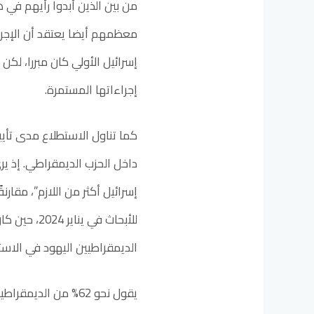
من بين الذين أبدوا رأيهم في 
معظمهم أيضا يعتقد أن الإجراءات
إسرائيل الأولي كان مبررا، ل
إجراءاتها المستمرة.
كما تناول الاستطلاع مدى تأيي
الديمقراطيين اليهود في الاستط
يقول نحو 62% من الد