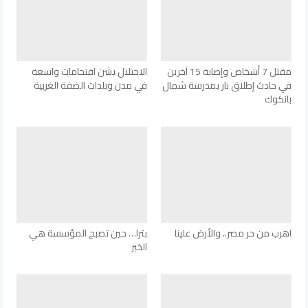
مقتل 7 أشخاص وإصابة 15 آخرين
الاحتلال يشن اقتحامات واسعة
في حادث إطلاق نار بمدرسة شمال
في مدن وبلدات الضفة الغربية
بانكوك
اهرب من حر مصر.. والأرض علينا
بترا… حين تصبح المؤسسة هي
الخبر