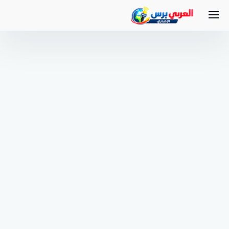
لتجاوز
لى
لمحتوى