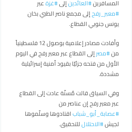
المسافرين
#العائدين
إلى
#غزة
عبر
#معبر_رفح
إلى مجمع ناصر الطبي بخان
يونس جنوبي القطاع.
وأفادت مصادر إعلامية بوصول 12 فلسطينياً
من
#مصر
إلى القطاع عبر معبر رفح في اليوم
الأول من فتحه جزئيًا بقيود أمنية إسرائيلية
مشددة.
وفي السياق قالت مُسنّة عادت إلى القطاع
عبر معبر رفح إن عناصر من
#عصابة_أبو_شباب
اقتادوها وسلّموها
لجيش
#الاحتلال
للتحقيق.