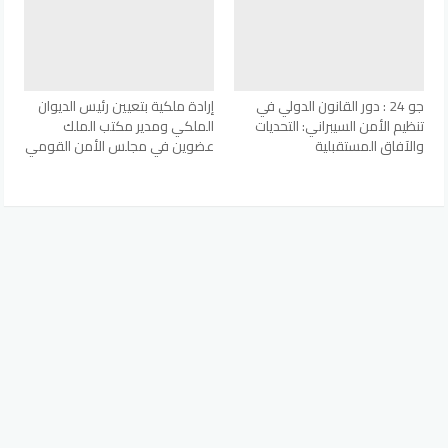
جو 24 : دور القانون الدولي في
إرادة ملكية بتعيين رئيس الديوان
تنظيم الأمن السيبراني: التحديات
الملكي ومدير مكتب الملك
والآفاق المستقبلية
عضوين في مجلس الأمن القومي