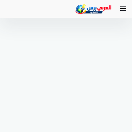
لتجاوز
لى
لمحتوى