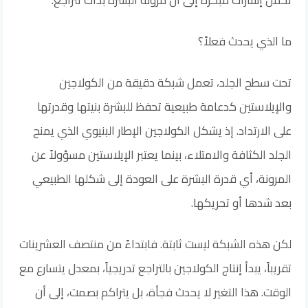
ما الذي يحدث فعلاً؟
تحت سطح الجلد، تعمل شبكة دقيقة من الكولاجين
والإيلاستين كدعامة طبيعية تحفظ للبشرة بنيتها وقدرتها
على الارتداد. إذ يشكل الكولاجين الإطار البنيوي الذي يمنح
الجلد الكثافة والامتلاء، بينما يعتبر الإيلاستين مسؤولاً عن
المرونة، أي قدرة البشرة على العودة إلى شكلها الطبيعي
بعد شدها أو تحريكها.
لكن هذه الشبكة ليست ثابتة. فابتداءً من منتصف العشرينات
تقريباً، يبدأ إنتاج الكولاجين بالتراجع تدريجياً، بمعدل يتسارع مع
الوقت. هذا التغير لا يحدث فجأة، بل يتراكم بصمت، إلى أن