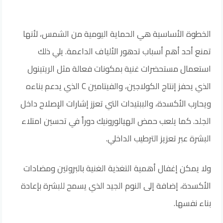
الخطوة الأساسية هي الحماية اليومية من الشمس، لأنها
تمنع أحد أهم أسباب تدهور الألياف الداعمة. يلي ذلك
استعمال مستحضرات غنية بمكونات فعالة مثل الريتينول
الذي يحفز إنتاج الكولاجين، والفيتامين C الذي يدعم بناءه
ويحارب الأكسدة، والببتيدات التي تعزز إشارات الإصلاح داخل
الجلد. كما يلعب حمض الهيالورونيك دوراً في تحسين امتلاء
البشرة عبر تعزيز الترطيب الداخلي.
ولا يمكن إغفال أهمية التغذية الغنية بالبروتين ومضادات
الأكسدة، إضافة إلى النوم الجيد الذي يسمح للبشرة بإعادة
بناء نفسها.