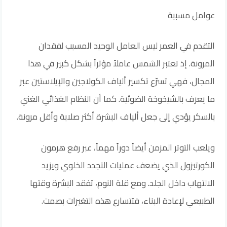
عوامل مسببة
التقدم في العمر ليس العامل الوحيد المسبب لفقدان
المرونة. إذ تعتبر الشمس عاملاً مؤثراً بشكل كبير في هذا
المجال، فهي تسرّع تكسير ألياف الكولاجين والإيلاستين عبر
ما يعرف بالشيخوخة الضوئية. كما أن النظام الغذائي الغني
بالسكر يؤدي إلى جعل ألياف البشرة أكثر صلابة وأقل مرونة.
ويلعب التوتر المزمن أيضاً دوراً مهماً، عبر رفع هرمون
الكورتيزول الذي يضعف عمليات التجدد الخلوي ويزيد
الالتهاب داخل الجلد. ومع قلة النوم، تفقد البشرة وقتها
الطبيعي لإعادة البناء، فتتسارع هذه التغيرات بصمت.