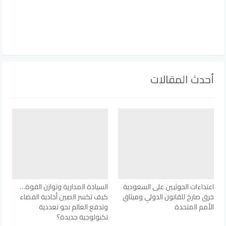
أحدث المقالات
اعتداءات الحوثيين على السعودية
السيادة المدارية وتوازن القوة…
خرق صارخ للقانون الدولي وميثاق
كيف تكسر الصين أحادية الفضاء
الأمم المتحدة
وتدفع العالم نحو تعددية
تكنولوجية جديدة؟