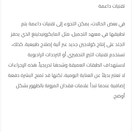
تقنيات داعمة
في بعض الحالات، يمكن اللجوء إلى تقنيات داعمة يتم
تطبيقها في معهد التجميل، مثل المايكرونيدلينغ الذي يحفز
الجلد على إنتاج كولاجين جديد عبر آلية إصلاح طبيعية. كذلك،
تستخدم تقنيات الليزر التحفيزي أو الترددات الراديوية
لاستهداف الطبقات العميقة وشدها تدريجياً. هذه الإجراءات
لا تعتبر بديلاً عن العناية اليومية، لكنها قد تمنح البشرة دفعة
إضافية عندما تبدأ علامات فقدان المرونة بالظهور بشكل
أوضح.