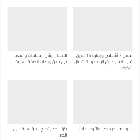
مقتل 7 أشخاص وإصابة 15 آخرين
الاحتلال يشن اقتحامات واسعة
في حادث إطلاق نار بمدرسة شمال
في مدن وبلدات الضفة الغربية
بانكوك
اهرب من حر مصر.. والأرض علينا
بترا… حين تصبح المؤسسة هي
الخبر