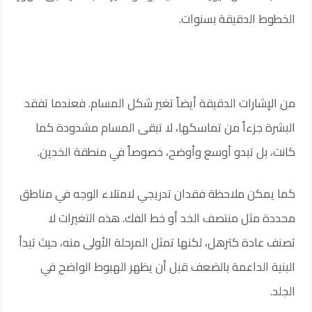
الخطوط الدقيقة بسنوات.
من الإشارات الدقيقة أيضاً تغير شكل المسام. فعندما تفقد
البشرة جزءاً من تماسكها، لا تبقى المسام مشدودة كما
كانت، بل تبدو أوسع وأوضح، خصوصاً في منطقة الخدين.
كما يمكن ملاحظة فقدان تدريجي لامتلاء الوجه في مناطق
محددة مثل منتصف الخد أو خط الفك. هذه التغيرات لا
تصنف عادة كترهل، لكنها تمثل المرحلة الأولى منه، حيث تبدأ
البنية الداعمة بالضعف قبل أن يظهر الهبوط الواضح في
الجلد.