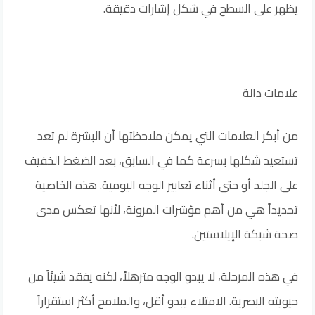
يظهر على السطح في شكل إشارات دقيقة.
علامات دالة
من أبكر العلامات التي يمكن ملاحظتها أن البشرة لم تعد
تستعيد شكلها بسرعة كما في السابق، بعد الضغط الخفيف
على الجلد أو حتى أثناء تعابير الوجه اليومية. هذه الخاصية
تحديداً هي من أهم مؤشرات المرونة، لأنها تعكس مدى
صحة شبكة الإيلاستين.
في هذه المرحلة، لا يبدو الوجه مترهلاً، لكنه يفقد شيئاً من
حيويته البصرية. الامتلاء يبدو أقل، والملامح أكثر استقراراً