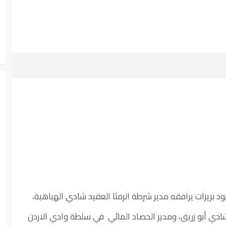
 بريزات يرافقه مدير شرطة الرمثا العقيد شادي الهباهبة،
ادي أبو زريق، ومدير الحصاد المائي في سلطة وادي الاردن