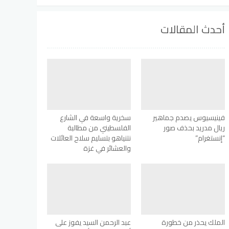
أحدث المقالات
فينيسيوس يصدم جماهير
سخرية واسعة في الشارع
ريال مدريد بحذف صور
الفلسطيني من مطالبة
“إنستغرام”
نتنياهو بتسليم سلاح العائلات
والعشائر في غزة
الملك يحذر من خطورة
عبد الرحمن السيد يفوز على