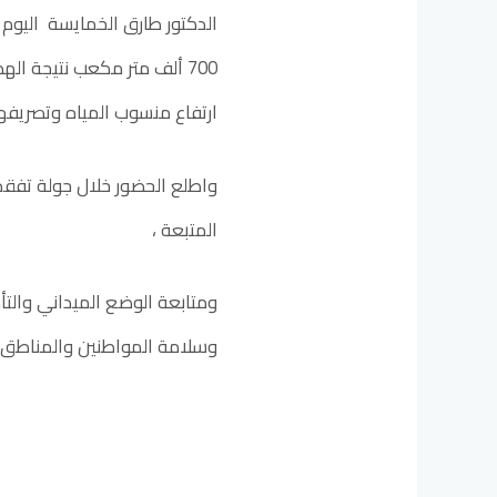
الدكتور طارق الخمايسة اليوم 
700 ألف متر مكعب نتيجة ال
ارتفاع منسوب المياه وتصريفه
واطلع الحضور خلال جولة تفقد
المتبعة ،
ومتابعة الوضع الميداني والتأ
وسلامة المواطنين والمناطق 