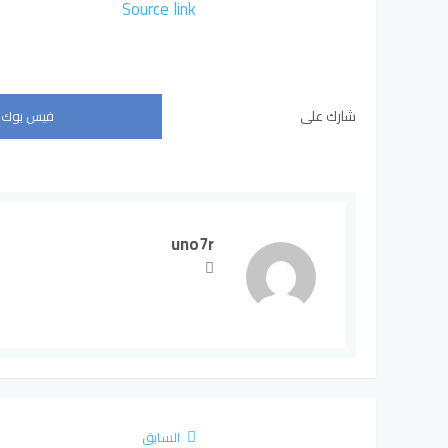
Source link
شارك على
فيس بوك
uno7r
السابق