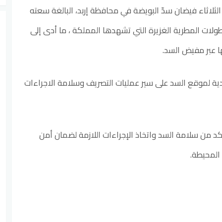
الثلاثاء فيضان سدّ البويضة في محافظة إربد، البالغة سعته
هطولات المطرية الغزيرة التي تشهدها المملكة ، ما أدى إلى
ا عبر مفيض السد.
ية لموقع السد على سير عمليات التصريف وسلامة الاجراءات
كد من سلامة السد واتخاذ الإجراءات اللازمة لضمان أمن
المحيطة.