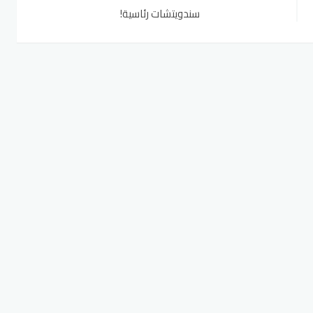
سندويتشات رئاسية!