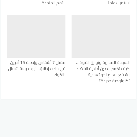
استمرت عاما
الأمم المتحدة
السيادة المدارية وتوازن القوة…
مقتل 7 أشخاص وإصابة 15 آخرين
كيف تكسر الصين أحادية الفضاء
في حادث إطلاق نار بمدرسة شمال
وتدفع العالم نحو تعددية
بانكوك
تكنولوجية جديدة؟