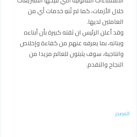
الاستثناءات القانونية التي تتيحها التشريعات
خلال الأزمات، كما لم تُنهِ خدمات أي من
العاملين لديها.
وقد أعلن الرئيس ان ثقته كبيرة بأن أبناءه
وبناته، بما يعرفه عنهم من كفاءة وإخلاص
وانتاجية، سوف يثبتون للعالم مزيدا من
النجاح والتقدم.
المصدر