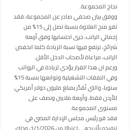
نجاح المجموعة.
ووفق بيان صحفي صادر عن المجموعة، فقد
تقرر منح العلاوة بنسبة تصل إلى 15% من
إجمالي الراتب، جرى احتسابها وفق أربعة
شرائح، ترتفع فيها نسبة الزيادة كلما انخفض
الراتب، مراعاة لأصحاب الدخل الأقل.
ورغم ان هذا القرار يؤدي لزيادة في الرواتب
وفي النفقات التشغيلية وتوابعها بنسبة 15%
سنويا، والتي تُقدَّر بمبلغ مليون دولار أمريكي
للأردن فقط، وأربعة ملايين ونصف على
مستوى المجموعة.
فقد قرر رئيس مجلس الإدارة المضي في
تنفيذه بأثرٍ رجعي اعتبارًا من 1/1/2026، وذلك