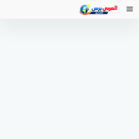
لتجاوز
لى
لمحتوى