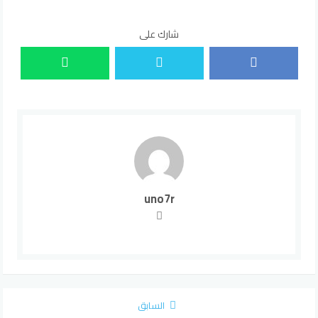
شارك على
uno7r
السابق