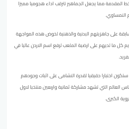
ط المقدمة مما يجعل الجماهير تترقب اداء هجوميا مميزا
م النمساوي.
ابقة على جاهزيتهم البدنية والذهنية لخوض هذه المواجهة
م كل ما لديهم على ارضية الملعب لرفع اسم الاردن عاليا في
ريد.
ستكون اختبارا حقيقيا لقدرة النشامى على اثبات وجودهم
العالم التي تشهد مشاركة ثمانية واربعين منتخبا لاول
وية الكبرى.