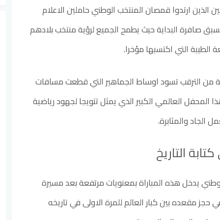
الذين ارتدوا قمصان المنتخب الوطني حاملين الاعلام
سبق صافرة البداية حيث يطمح الجميع لرؤية منتخب بلادهم
 الطيبة التي اكتسبها مؤخرا.
حالة من الترقب تسود اوساط الجماهير التي قطعت مسافات
ا المحفل العالمي الكبير الذي يمثل تتويجا لجهود رياضية
 الجاد والمثابرة.
ابة التاريخ
لوطني يدخل هذه المباراة بمعنويات مرتفعة بعد مسيرة
ي حجز مقعده بين كبار العالم للمرة الاولى في تاريخه