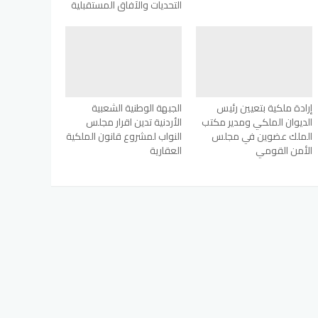
التحديات والآفاق المستقبلية
إرادة ملكية بتعيين رئيس
الجبهة الوطنية الشعبية
الديوان الملكي ومدير مكتب
الأردنية تدين اقرار مجلس
الملك عضوين في مجلس
النواب لمشروع قانون الملكية
الأمن القومي
العقارية