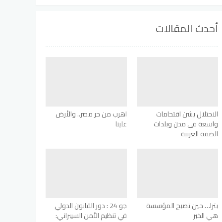
أحدث المقالات
الاحتلال يشن اقتحامات
اهرب من حر مصر.. والأرض
واسعة في مدن وبلدات
علينا
الضفة الغربية
بترا… حين تصبح المؤسسة
جو 24 : دور القانون الدولي
هي الخبر
في تنظيم الأمن السيبراني: