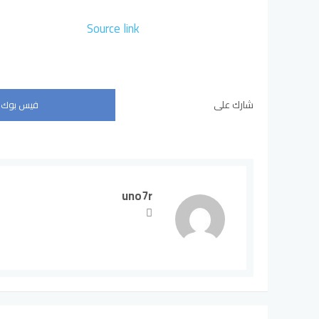
Source link
شارك على
فيس بوك
uno7r