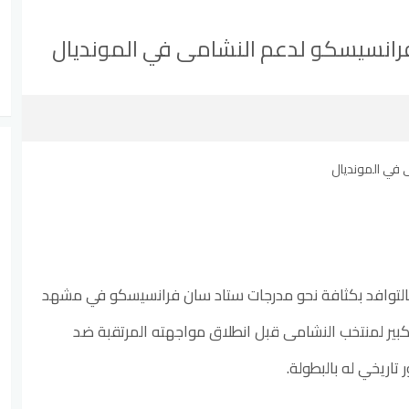
رانسيسكو لدعم النشامى في المونديال
 بالتوافد بكثافة نحو مدرجات ستاد سان فرانسيسكو في مشهد
ير لمنتخب النشامى قبل انطلاق مواجهته المرتقبة ضد
اريخي له بالبطولة.