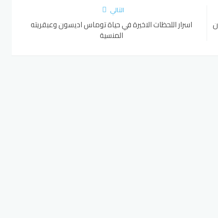
التالي
ن
اسرار اللحظات الاخيرة في حياة توماس اديسون وعبقريته
المنسية