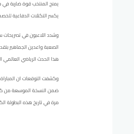
يمنح المنتخب قوة ضاربة في خ
يكسر التكتلات الدفاعية للخص
وشدد اللاعبون في تصريحات س
الصعبة واعدين الجماهير بتقدي
هذا الحدث الرياضي العالمي الف
وكشفت التوقعات ان المباراة 
ضمن النسخة الموسعة من كاس 
مرة في تاريخ هذه البطولة الكر