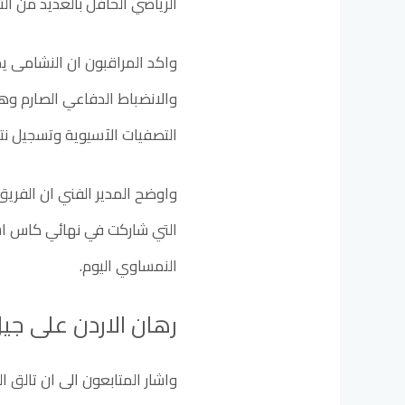
الرياضي الحافل بالعديد من ال
واكد المراقبون ان النشامى ي
والانضباط الدفاعي الصارم و
التصفيات الآسيوية وتسجيل نتا
واوضح المدير الفني ان الفريق
التي شاركت في نهائي كاس اسي
النمساوي اليوم.
رهان الاردن على جيل
واشار المتابعون الى ان تالق 