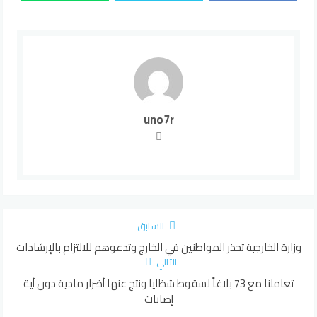
uno7r
السابق
وزارة الخارجية تحذر المواطنين في الخارج وتدعوهم للالتزام بالإرشادات
التالي
تعاملنا مع 73 بلاغاً لسقوط شظايا ونتج عنها أضرار مادية دون أية
إصابات