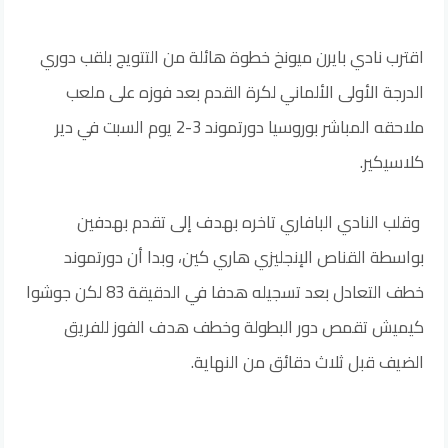
اقترب نادي بايرن ميونخ خطوة هائلة من التتويج بلقب دوري
الدرجة الأولى الألماني لكرة القدم بعد فوزه على ملعب
ملاحقه المباشر بوروسيا دورتموند 3-2 يوم السبت في دير
كلاسيكير.
وقلب النادي البافاري تاخره بهدف إلى تقدم بهدفين
بواسطة القناص الإنجليزي هاري كين، وبدا أن دورتموند
خطف التعادل بعد تسجيله هدفا في الدقيقة 83 لكن جوشوا
كيميش تقمص دور البطولة وخطف هدف الفوز للفريق
الضيف قبل ثلاث دقائق من النهاية.