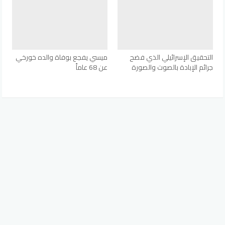
التحقيق الإسرائيلي الذي فضح
ميسي يفجع بوفاة والده خورخي
جرائم الإبادة بالصوت والصورة
عن 68 عاماً