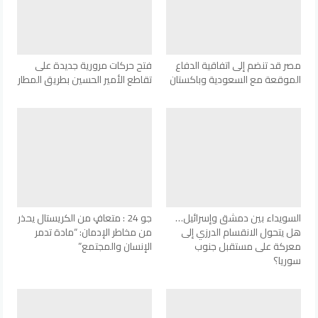
مصر قد تنضم إلى اتفاقية الدفاع
فتح حركات مرورية جديدة على
الموقعة مع السعودية وباكستان
تقاطع الأمير الحسين بطريق المطار
السويداء بين دمشق وإسرائيل…
جو 24 : متعافٍ من الكريستال يحذر
هل يتحول الانقسام الدرزي إلى
من مخاطر الإدمان: “مادة تدمر
معركة على مستقبل جنوب
الإنسان والمجتمع”
سوريا؟