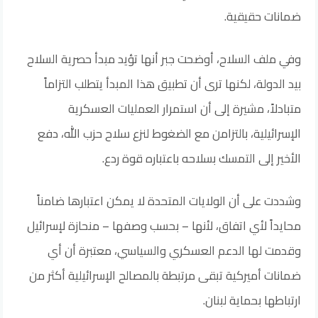
ضمانات حقيقية.
وفي ملف السلاح، أوضحت جبر أنها تؤيد مبدأ حصرية السلاح
بيد الدولة، لكنها ترى أن تطبيق هذا المبدأ يتطلب التزاماً
متبادلاً، مشيرة إلى أن استمرار العمليات العسكرية
الإسرائيلية، بالتزامن مع الضغوط لنزع سلاح حزب الله، دفع
الأخير إلى التمسك بسلاحه باعتباره قوة ردع.
وشددت على أن الولايات المتحدة لا يمكن اعتبارها ضامناً
محايداً لأي اتفاق، لأنها – بحسب وصفها – منحازة لإسرائيل
وقدمت لها الدعم العسكري والسياسي، معتبرة أن أي
ضمانات أميركية تبقى مرتبطة بالمصالح الإسرائيلية أكثر من
ارتباطها بحماية لبنان.