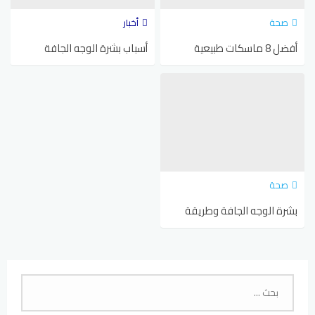
صحة
أخبار
أفضل 8 ماسكات طبيعية
أسباب بشرة الوجه الجافة
للبشرة الدهنية: دليلك لبشرة
والحساسة والعناية بها – فهم
متألقة وصحية
الأسباب وسبل العناية المثلى
صحة
بشرة الوجه الجافة وطريقة
العناية بها – دليلك الشامل
لكيفية التعامل مع بشرة الوجه
البحث
الجافة
عن: