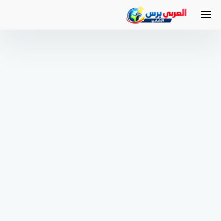
لتجاوز
لى
لمحتوى