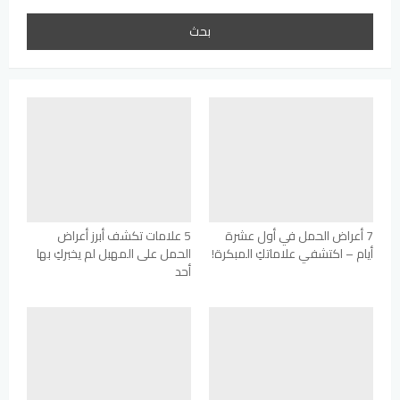
7 أعراض الحمل في أول عشرة
5 علامات تكشف أبرز أعراض
أيام – اكتشفي علاماتكِ المبكرة!
الحمل على المهبل لم يخبركِ بها
أحد