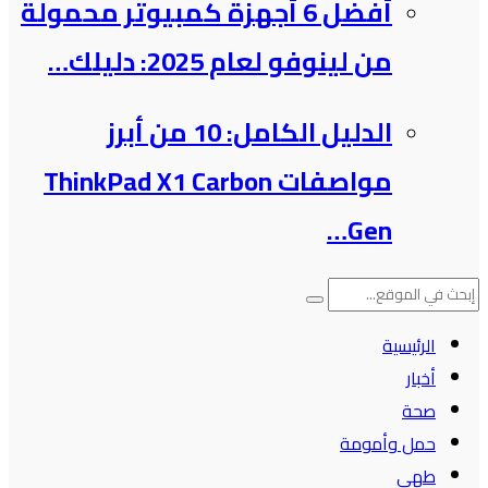
أفضل 6 أجهزة كمبيوتر محمولة
من لينوفو لعام 2025: دليلك…
الدليل الكامل: 10 من أبرز
مواصفات ThinkPad X1 Carbon
Gen…
الرئيسية
أخبار
صحة
حمل وأمومة
طهي