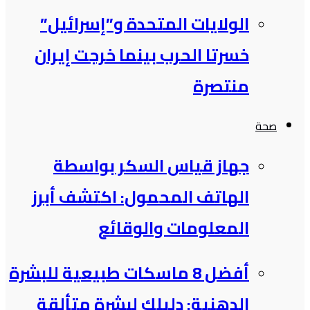
الولايات المتحدة و”إسرائيل”
خسرتا الحرب بينما خرجت إيران
منتصرة
صحة
جهاز قياس السكر بواسطة
الهاتف المحمول: اكتشف أبرز
المعلومات والوقائع
أفضل 8 ماسكات طبيعية للبشرة
الدهنية: دليلك لبشرة متألقة