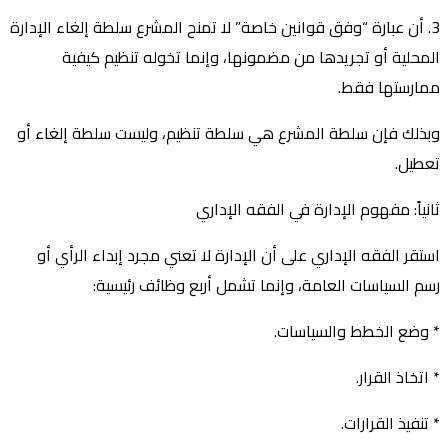
3. أن عبارة “وفق قوانين خاصة” لا تمنح المشرع سلطة إلغاء الإدارة
المحلية أو تجريدها من مضمونها، وإنما تخوله تنظيم كيفية
ممارستها فقط.
وبذلك فإن سلطة المشرع هي سلطة تنظيم، وليست سلطة إلغاء أو
تعطيل.
ثانياً: مفهوم الإدارة في الفقه الإداري
استقر الفقه الإداري على أن الإدارة لا تعني مجرد إبداء الرأي أو
رسم السياسات العامة، وإنما تشمل أربع وظائف رئيسية:
* وضع الخطط والسياسات.
* اتخاذ القرار.
* تنفيذ القرارات.