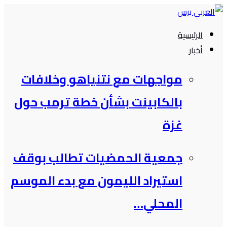
التجاوز
إلى
الرئيسية
المحتوى
أخبار
مواجهات مع نتنياهو وخلافات
بالكابينت بشأن خطة ترمب حول
غزة
جمعية الحمضيات تطالب بوقف
استيراد الليمون مع بدء الموسم
المحلي…