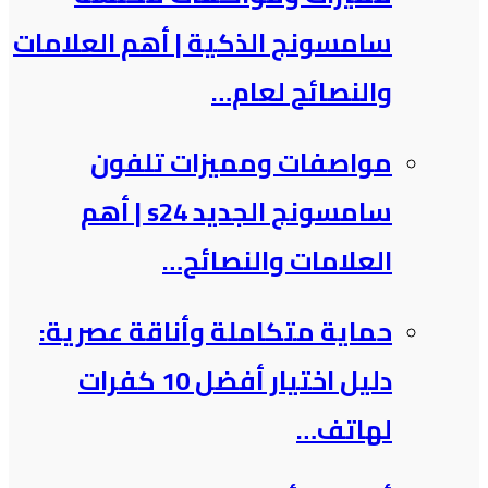
سامسونج الذكية​ | أهم العلامات
والنصائح لعام…
مواصفات ومميزات تلفون
سامسونج الجديد s24 | أهم
العلامات والنصائح…
حماية متكاملة وأناقة عصرية:
دليل اختيار أفضل 10 كفرات
لهاتف…