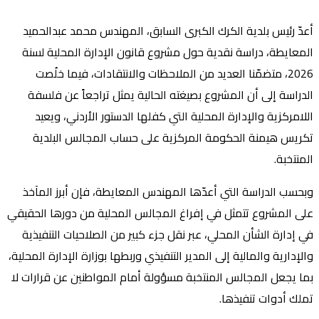
أعدّ رئيس بلدية الكرك الكبرى السابق، المهندس محمد عبدالحميد
المعايطة، دراسة نقدية حول مشروع قانون الإدارة المحلية لسنة
2026، متضمّنا العديد من الملاحظات والانتقادات، فيما خلُصت
الدراسة إلى أن المشروع بصيغته الحالية يمثل تراجعاً عن فلسفة
اللامركزية والإدارة المحلية التي كفلها الدستور الأردني، ويعيد
تكريس هيمنة الحكومة المركزية على حساب المجالس البلدية
المنتخبة.
وبحسب الدراسة التي أعدّها المهندس المعايطة، فإن أبرز المآخذ
على المشروع تتمثل في إفراغ المجالس المحلية من دورها الحقيقي
في إدارة الشأن المحلي، عبر نقل جزء كبير من الصلاحيات التنفيذية
والإدارية والمالية إلى المدير التنفيذي وربطها بوزارة الإدارة المحلية،
بما يجعل المجالس المنتخبة مسؤولة أمام المواطنين عن قرارات لا
تملك أدوات تنفيذها.