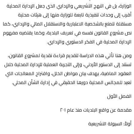
الوزارة، بل في النهج التشريعي والإداري الذي جعل الإدارة المحلية
أقرب إلى وحدات تنفيذية تابعة للوزارة منها إلى هيئات محلية
مستقلة تتمتع بالشخصية الاعتبارية والاستقلال المالي والإداري، كما
نص مشروع القانون نفسه في تعريف البلدية، وكما يقتضيه مفهوم
الإدارة المحلية في الفكر الدستوري والإداري.
ومن هنا تأتي هذه الدراسة لتقديم قراءة نقدية لمشروع القانون،
تستند إلى الدستور الأردني، وإلى التجربة العملية للإدارة المحلية خلال
العقود الماضية، بهدف بيان مواطن الخلل، واقتراح المعالجات التي
تعيد للمجالس المحلية دورها الحقيقي في إدارة الشأن المحلي.
الفصل الأول
مقدمة عن واقع البلديات منذ عام ٢٠٠١
أولاً: السيولة التشريعية