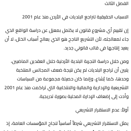
الفصل الثالث
الاسباب الحقيقية لتراجع البلديات في الأردن منذ عام 2001
إن تقييم أي مشروع قانون لا يكتمل بمعزل عن دراسة الواقع الذي
جاء لمعالجته، لأن التشريع الناجح هو الذي يعالج أسباب الخلل، لا أن
يعيد إنتاجها في قالب قانوني جديد.
ومن خلال دراسة التجربة البلدية الأردنية خلال العقدين الماضيين،
يتبين أن تراجع البلديات لم يكن نتيجة ضعف المجالس المنتخبة
وحدها، كما يُشاع، وإنما كان حصيلة مجموعة من السياسات
التشريعية والإدارية والمالية والانتخابية التي تراكمت منذ عام 2001
وأدت إلى إضعاف الإدارة المحلية بصورة تدريجية.
أولاً: عدم الاستقرار التشريعي
يمثل الاستقرار التشريعي شرطاً أساسياً لنجاح المؤسسات العامة، إذ