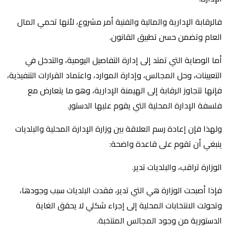
فالرقابة الإدارية والمالية والفنية أمر مشروع، لأنها تحمي المال
العام وتضمن حسن تطبيق القانون.
أما الوصاية التي تمتد إلى إدارة التفاصيل اليومية، والتدخل في
التعيينات، وحل المجالس، وإدارة الموارد، واعتماد القرارات التنفيذية،
فإنها تتجاوز الرقابة إلى الهيمنة الإدارية، وهو ما يتعارض مع
فلسفة الإدارة المحلية التي يقوم عليها الدستور.
ولهذا فإن إعادة رسم العلاقة بين وزارة الإدارة المحلية والبلديات
ينبغي أن تقوم على قاعدة واضحة:
الوزارة تراقب، والبلديات تدير.
فإذا أصبحت الوزارة هي التي تدير، فقدت البلديات سبب وجودها،
وتحولت الانتخابات المحلية إلى إجراء شكلي لا يحقق الغاية
الدستورية من وجود المجالس المنتخبة.