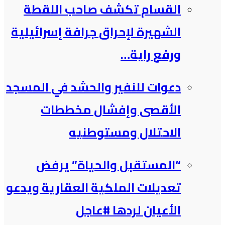
القسام تكشف صاحب اللقطة
الشهيرة لإحراق جرافة إسرائيلية
ورفع راية…
دعوات للنفير والحشد في المسجد
الأقصى وإفشال مخططات
الاحتلال ومستوطنيه
“المستقبل والحياة” يرفض
تعديلات الملكية العقارية ويدعو
الأعيان لردها #عاجل