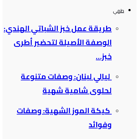
طهي
طريقة عمل خبز الشباتي الهندي:
الوصفة الأصيلة لتحضير أطرى
خبز…
ليالي لبنان: وصفات متنوعة
لحلوى شامية شهية
كيكة الموز الشهية: وصفات
وفوائد