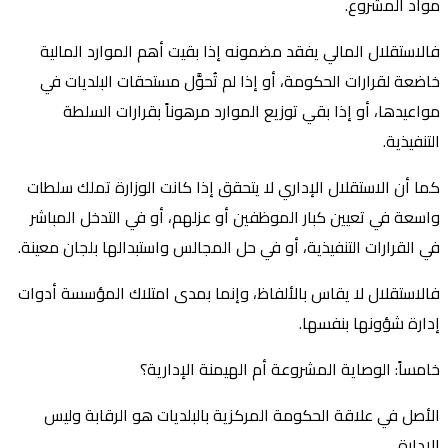
مواد المشروع.
فالاستقلال المالي يفقد مضمونه إذا بقيت أهم الموارد المالية
خاضعة لقرارات الحكومة، أو إذا لم تُحوَّل مستحقات البلديات في
مواعيدها، أو إذا بقي توزيع الموارد مرهوناً بقرارات السلطة
التنفيذية.
كما أن الاستقلال الإداري لا يتحقق إذا كانت الوزارة تملك سلطات
واسعة في تعيين كبار الموظفين أو عزلهم، أو في التدخل المباشر
في القرارات التنفيذية، أو في حل المجالس واستبدالها بلجان معينة.
فالاستقلال لا يقاس بالألفاظ، وإنما بمدى امتلاك المؤسسة أدوات
إدارة شؤونها بنفسها.
خامساً: الوصاية المشروعة أم الهيمنة الإدارية؟
الأصل في علاقة الحكومة المركزية بالبلديات هو الرقابة وليس
الإدارة.