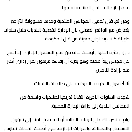
مدة إدارة المجالس المنتخبة نفسها.
ومن ثم، فإن تحميل المجالس المنتخبة وحدها مسؤولية التراجع
يتعارض مع الواقع العملي، لأن الإدارة الفعلية للبلديات خلال سنوات
طويلة كانت بيد لجان معينة من قبل الحكومة.
بل إن كثرة الحلول أوجدت حالة من عدم الاستقرار الإداري، إذ أصبح
كل مجلس يبدأ عمله وهو يدرك أن بقاءه مرهون بقرار إداري أكثر
منه بإرادة الناخبين.
ثالثاً: تغول الحكومة المركزية على صلاحيات البلديات
شهدت السنوات الأخيرة انتقالاً تدريجياً لصلاحيات واسعة من
المجالس البلدية إلى وزارة الإدارة المحلية.
ولم يقتصر ذلك على الرقابة المالية أو الفنية، بل امتد إلى شؤون
الاستثمار، والتعيينات، والقرارات الإدارية، حتى أصبحت البلديات تمارس