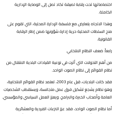
اختصاصاتها تحت رقابة لصيقة تكاد تصل إلى الوصاية الإدارية
الكاملة.
وهذا الاتجاه يتعارض مع فلسفة الإدارة المحلية، التي تقوم على
منح السلطات المحلية حرية إدارة شؤونها ضمن إطار الرقابة
القانونية.
رابعاً: ضعف النظام الانتخابي
من أهم التحولات التي أثرت في نوعية القيادات البلدية الانتقال من
نظام القوائم إلى نظام الصوت الواحد.
فقد كانت البلديات، قبل عام 2003، تعتمد نظام القوائم الانتخابية،
وهو نظام يشجع تشكيل فرق عمل متجانسة، ويستقطب الشخصيات
العامة وأصحاب الخبرة والبرامج، ويعزز العمل السياسي والمؤسسي.
أما نظام الصوت الواحد، فقد عزز النزعات الفردية والعشائرية