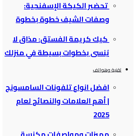
تحضير الكيكة الإسفنجية:
وصفات الشيف خطوة بخطوة
كيك كريمة الفستق: مذاق لا
يُنسى بخطوات بسيطة في منزلك
تقنية وهواتف
افضل انواع تلفونات السامسونج​
| أهم العلامات والنصائح لعام
2025
مميزات ومواصفات مكنسة