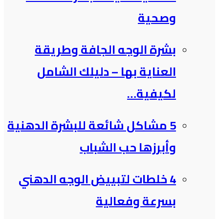
وصحية
بشرة الوجه الجافة وطريقة
العناية بها – دليلك الشامل
لكيفية…
5 مشاكل شائعة للبشرة الدهنية
وأبرزها حب الشباب
4 خلطات لتبييض الوجه الدهني
بسرعة وفعالية