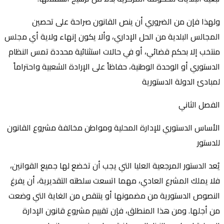
ولهذا فإن من الضروري أن ينص القانون صراحة على تحصين
المجالس البلدية من الحل الإداري، وألا يكون إنهاء ولاية أي مجلس
منتخب إلا بحكم قضائي، أو في حالات استثنائية محددة تمس النظام
الدستوري أو الوحدة الوطنية، حفاظاً على الإرادة الشعبية واحتراماً
لمبادئ الدولة الدستورية
الفصل الثاني
الأساس الدستوري للإدارة المحلية ومواطن مخالفة مشروع القانون
للدستور
يُعد الدستور المرجعية العليا التي يجب أن تخضع لها جميع القوانين،
فلا يملك المشرع العادي، مهما اتسعت سلطته التقديرية، أن يفرغ
النصوص الدستورية من مضمونها أو ينتقص من الغاية التي وضعت
من أجلها. ومن هذا المنطلق، فإن تقييم مشروع قانون الإدارة