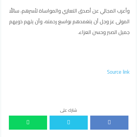
وأعرب المجالي عن أصدق التعازي والمواساة لأسرهم، سائلًا
المولى عز وجل أن يتغمدهم بواسع رحمته، وأن يلهم ذويهم
جميل الصبر وحسن العزاء.
Source link
شارك على