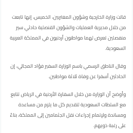
قالت وزارة الخارجية وشؤون المغتربين، الخميس، إنها تابعت
من خلال مديرية العمليات والشؤون القنصلية حادثي سير
منفصلين تعرض لهما مواطنون أردنيون في المملكة العربية
السعودية.
وقال الناطق الرسمي باسم الوزارة السفير فؤاد المجالي، إن
الحادثين أسفرا عن وفاة ثلاثة مواطنين.
وأوضح أن الوزارة من خلال السفارة الأردنية في الرياض تتابع
مع السلطات السعودية لتقديم كل ما يلزم من مساعدة
ومساندة ولإتمام إجراءات نقل الجثمامين إلى المملكة، بناءً
على رغبة ذويهم.