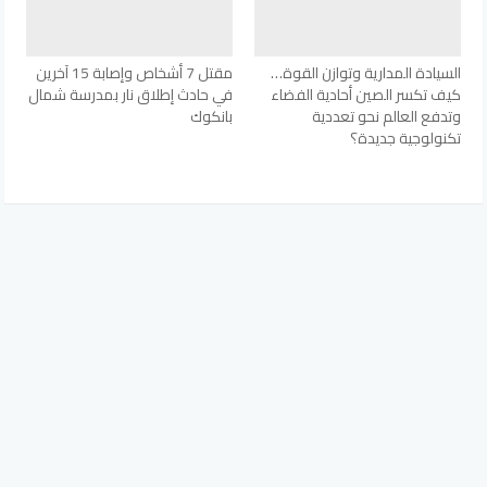
السيادة المدارية وتوازن القوة…
مقتل 7 أشخاص وإصابة 15 آخرين
كيف تكسر الصين أحادية الفضاء
في حادث إطلاق نار بمدرسة شمال
وتدفع العالم نحو تعددية
بانكوك
تكنولوجية جديدة؟