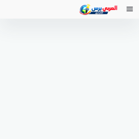
لتجاوز
لى
لمحتوى