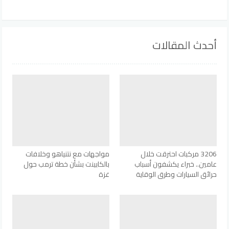
أحدث المقالات
3206 مركبات احترقت خلال
مواجهات مع نتنياهو وخلافات
عامين.. خبراء يكشفون أسباب
بالكابينت بشأن خطة ترمب حول
حرائق السيارات وطرق الوقاية
غزة