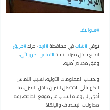
#سواليف
توفي
#شاب
في محافظة
#اربد
، جراء
#حريق
اندلع داخل منزله نتيجة
#تماس_كهربائي
،
وفق مصادر أمنية.
وبحسب المعلومات الأولية، تسبب التماس
الكهربائي باشتعال النيران داخل المنزل، ما
أدى إلى وفاة الشاب في موقع الحادث، رغم
محاولات الإسعاف والإنقاذ.