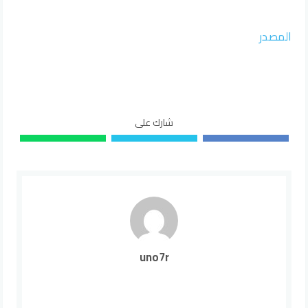
المصدر
شارك على
uno7r