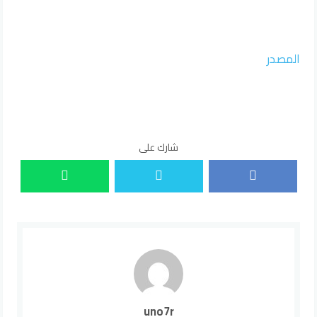
المصدر
شارك على
uno7r