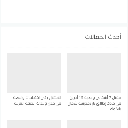
أحدث المقالات
مقتل 7 أشخاص وإصابة 15 آخرين
الاحتلال يشن اقتحامات واسعة
في حادث إطلاق نار بمدرسة شمال
في مدن وبلدات الضفة الغربية
بانكوك