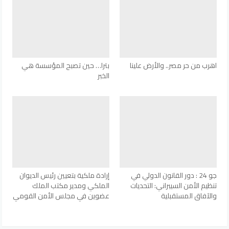
اهرب من حر مصر.. والأرض علينا
بترا… حين تصبح المؤسسة هي
الخبر
جو 24 : دور القانون الدولي في
إرادة ملكية بتعيين رئيس الديوان
تنظيم الأمن السيبراني: التحديات
الملكي ومدير مكتب الملك
والآفاق المستقبلية
عضوين في مجلس الأمن القومي