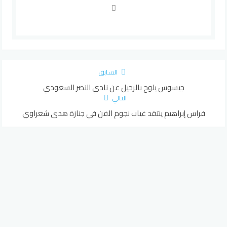
السابق
جيسوس يلوح بالرحيل عن نادي النصر السعودي
التالي
فراس إبراهيم ينتقد غياب نجوم الفن في جنازة هدى شعراوي