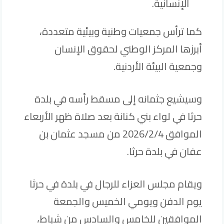
الإنسانية.
كما ترأس جمعيات وطنية وبيئية متعددة،
أبرزها المركز الوطني لحقوق الإنسان
وجمعية البيئة الأردنية.
وسيشيع جثمانه إلى مسقط رأسه في بلدة
حرثا في لواء بني كنانة بعد صلاة ظهر الأربعاء
الموافق 2026/2/4 من مسجد عثمان بن
عفان في بلدة حرثا.
ويقام مجلس العزاء للرجال في بلدة في حرثا
يوم الدفن ويومي الخميس والجمعة
الموافقين للخامس والسادس من شباط،