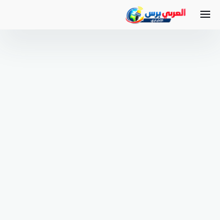
لتجاوز
لى
لمحتوى