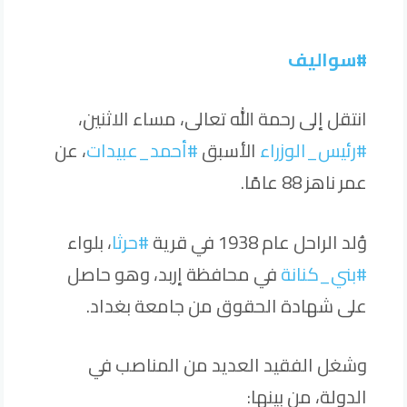
#سواليف
انتقل إلى رحمة الله تعالى، مساء الاثنين،
#رئيس_الوزراء
الأسبق
#أحمد_عبيدات
، عن
عمر ناهز 88 عامًا.
وُلد الراحل عام 1938 في قرية
#حرثا
، بلواء
#بني_كنانة
في محافظة إربد، وهو حاصل
على شهادة الحقوق من جامعة بغداد.
وشغل الفقيد العديد من المناصب في
الدولة، من بينها: