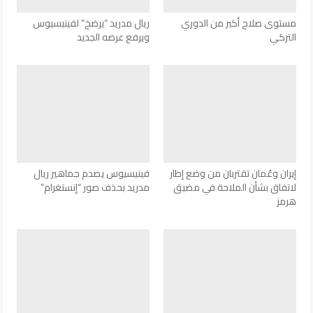
مستوى صلاح أكبر من الدوري
ريال مدريد “يرضخ” لفينيسيوس
التركي
ويرفع عرضه الجديد
إيران وعُمان تقتربان من وضع إطار
فينيسيوس يصدم جماهير ريال
لاتفاق بشأن الملاحة في مضيق
مدريد بحذف صور “إنستغرام”
هرمز