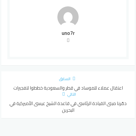
uno7r
السابق
اعتقال عملاء للموساد في قطر والسعودية خططوا لتفجيرات
التالي
دمّرنا مبنى القيادة الرئاسي في قاعدة الشيخ عيسى الأميركية في
البحرين