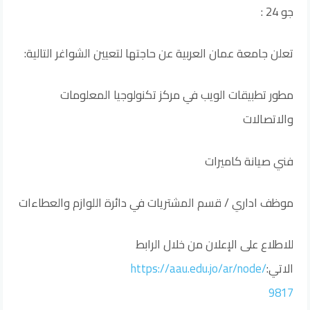
جو 24 :
تعلن جامعة عمان العربية عن حاجتها لتعيين الشواغر التالية:
مطور تطبيقات الويب في مركز تكنولوجيا المعلومات
والاتصالات
فني صيانة كاميرات
موظف اداري / قسم المشتريات في دائرة اللوازم والعطاءات
للاطلاع على الإعلان من خلال الرابط
الاتي:
https://aau.edu.jo/ar/node/
9817