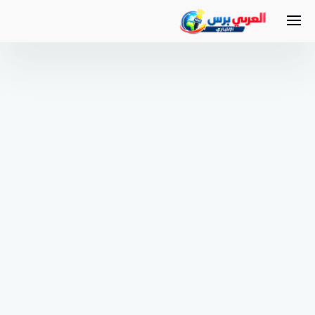
لتجاوز
لى
لمحتوى