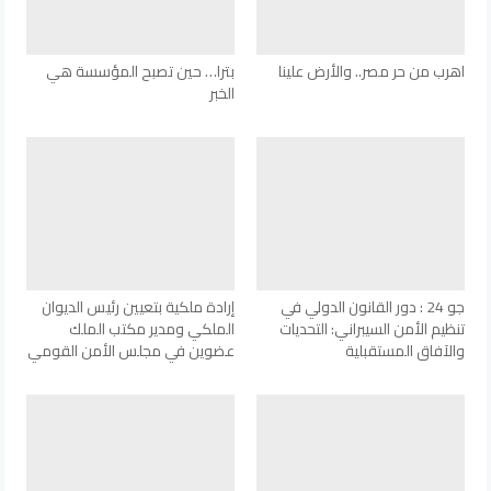
اهرب من حر مصر.. والأرض علينا
بترا… حين تصبح المؤسسة هي
الخبر
جو 24 : دور القانون الدولي في
إرادة ملكية بتعيين رئيس الديوان
تنظيم الأمن السيبراني: التحديات
الملكي ومدير مكتب الملك
والآفاق المستقبلية
عضوين في مجلس الأمن القومي