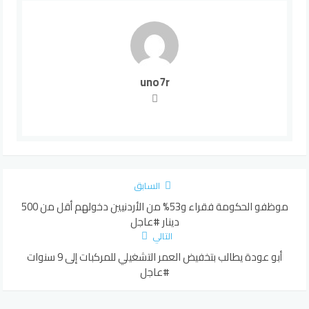
uno7r
السابق
موظفو الحكومة فقراء و53% من الأردنيين دخولهم أقل من 500
دينار #عاجل
التالي
أبو عودة يطالب بتخفيض العمر التشغيلي للمركبات إلى 9 سنوات
#عاجل