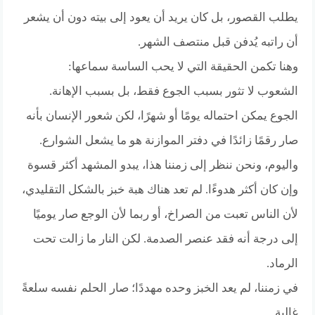
يطلب القصور، بل كان يريد أن يعود إلى بيته دون أن يشعر
أن راتبه يُدفن قبل منتصف الشهر.
وهنا تكمن الحقيقة التي لا يحب الساسة سماعها:
الشعوب لا تثور بسبب الجوع فقط، بل بسبب الإهانة.
الجوع يمكن احتماله يومًا أو شهرًا، لكن شعور الإنسان بأنه
صار رقمًا زائدًا في دفتر الموازنة هو ما يشعل الشوارع.
واليوم، ونحن ننظر إلى زمننا هذا، يبدو المشهد أكثر قسوة
وإن كان أكثر هدوءًا. لم تعد هناك هبة خبز بالشكل التقليدي،
لأن الناس تعبت من الصراخ، أو ربما لأن الوجع صار يوميًا
إلى درجة أنه فقد عنصر الصدمة. لكن النار ما زالت تحت
الرماد.
في زمننا، لم يعد الخبز وحده مهددًا؛ صار الحلم نفسه سلعةً
غالية.