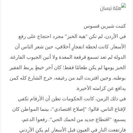
كتبت شيرين قسوس
في الأردن، لم تكن "هبة الخبز” مجرد احتجاج على رفع
الأسعار. كانت لحظة انفجارٍ أخلاقي، حين شعر الناس أن
الدولة لم تعد تسمع قرقعة المعدة ولا أنين الجيوب الفارغة.
الخبز يومها لم يكن طعامًا فقط؛ كان آخر خيطٍ يربط الفقير
بوطنه. وحين اقتربت اليد من رغيفه، خرج الشارع كله كمن
يدافع عن كرامته الأخيرة.
في ذلك الزمن، كانت الحكومات تظن أن الأرقام تكفي
لإقناع الناس. قالوا: "إصلاح اقتصادي”، بينما المواطن كان
يسمع: "اقتطاع جديد من لحمك الحي”. رفعوا الدعم،
فارتفعت النار في العيون قبل الأسعار. لم يكن الأردني