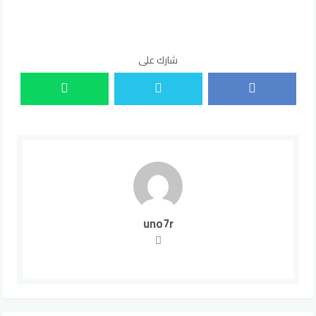
شارك على
uno7r