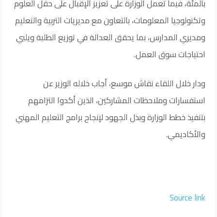
بالمئة، فيما تعمل الوزارة على تعزيز الإقبال على حقل العلوم
وتكنولوجيا المعلومات، بالتعاون مع مديريات التربية والتعليم
ومديري المدارس، بما يحقق العدالة في توزيع الطلبة ويلبي
احتياجات سوق العمل.
ودار خلال اللقاء نقاش موسع، أجاب خلاله الوزير عن
استفسارات وملاحظات المشاركين، الذين أكدوا التزامهم
بتنفيذ خطط الوزارة وبذل الجهود لإنجاح برامج التعليم المهني
والأكاديمي.
Source link