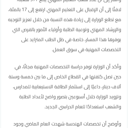
لافتًا إلى أن الإقبال على التعليم المهني ارتفع إلى 17 بالمئة،
مع تطلع الوزارة إلى زيادة هذه النسبة من خلال تعزيز التوجيه
والإرشاد المهني وتوعية الطلبة وأولياء الأمور بالفرص التي
يوفرها هذا المسار، خاصة في ظل الطلب المتزايد على
التخصصات المهنية في سوق العمل.
وأكد أن الوزارة توفر دراسة التخصصات المهنية مجانًا، في
حين تصل كلفتها في القطاع الخاص إلى ما بين خمسة وستة
آلاف دينار، داعيًا إلى استثمار الطاقة الاستيعابية للمدارس،
وتزويد الوزارة خلال أسبوعين بتصور واضح لأعداد الطلبة
والشعب استعدادًا للعام الدراسي الجديد.
وأوضح أن تخصصات الهندسة شهدت العام الماضي وجود