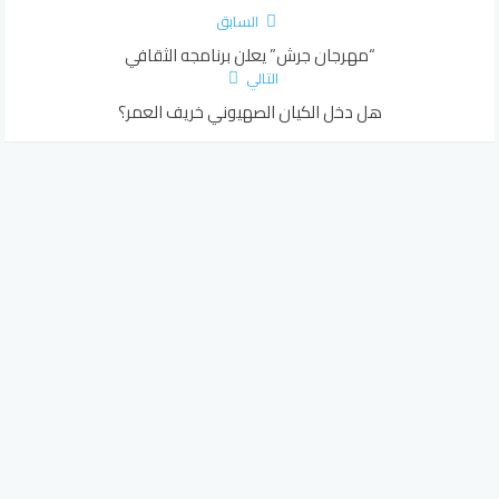
السابق
“مهرجان جرش” يعلن برنامجه الثقافي
التالي
هل دخل الكيان الصهيوني خريف العمر؟