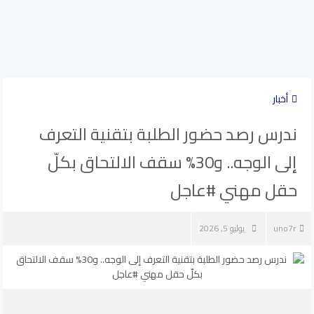
أخبار
ندرس رصد حضور الطلبة بتقنية التعرف
إلى الوجه.. و30% سقف الالتحاق بكلّ
حقل مهني #عاجل
uno7r
يوليو 5, 2026