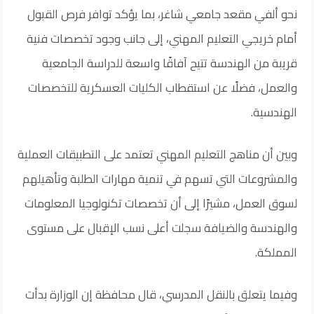
نحو ألفي مقعد جامعي شاغر، بما يؤكد توافر فرص القبول
أمام خريجي التعليم المهني، إلى جانب وجود تخصصات فنية
قريبة من الهندسة تتيح آفاقًا واسعة للدراسة الجامعية
والعمل، فضلًا عن استقطاب الكليات العسكرية للتخصصات
الهندسية.
وبين أن مناهج التعليم المهني تعتمد على التطبيقات العملية
والمشروعات التي تسهم في تنمية مهارات الطلبة وتأهيلهم
لسوق العمل، مشيرًا إلى أن تخصصات تكنولوجيا المعلومات
والهندسة والضيافة سجلت أعلى نسب الإقبال على مستوى
المملكة.
وفيما يتعلق بالنقل المدرسي، قال محافظة إن الوزارة بدأت