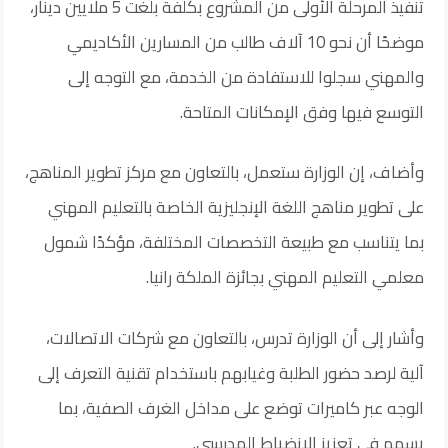
تنفيذ المرحلة الأولى من المشروع بكلفة بلغت 5 ملايين دينار،
موضحًا أن نحو 10 آلاف طالب من المسارين الأكاديمي
والمهني سجلوا للاستفادة من الخدمة، مع التوجه إلى
التوسع فيها وفق الإمكانات المتاحة.
وأضاف، إن الوزارة ستعمل، بالتعاون مع مركز تطوير المناهج،
على تطوير مناهج اللغة الإنجليزية الخاصة بالتعليم المهني
بما يتناسب مع طبيعة التخصصات المختلفة، مؤكدًا شمول
معلمي التعليم المهني بجائزة الملكة رانيا.
وأشار إلى أن الوزارة تدرس، بالتعاون مع شركات الاتصالات،
آلية لرصد حضور الطلبة وغيابهم باستخدام تقنية التعرف إلى
الوجه عبر كاميرات توضع على مداخل الغرف الصفية، بما
يسهم في تعزيز الانضباط المدرسي.