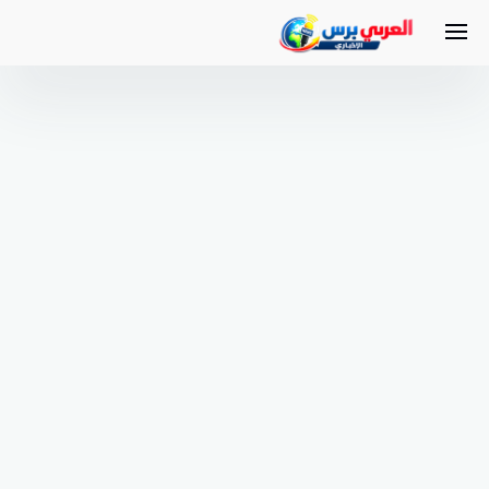
لتجاوز
لى
لمحتوى