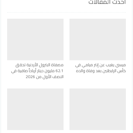
أحدث المقالات
ميسي يغيب عن إنتر ميامي في
مصفاة البترول الأردنية تحقق
كأس الرابطتين بعد وفاة والده
62.1 مليون دينار أرباحاً صافية في
النصف الأول من 2026