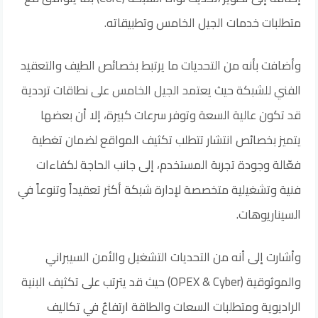
متطلبات خدمات الجيل الخامس وتطبيقاته.
وأضافت بأنه من التحديات ما يرتبط بخصائص الطيف والتعقيد
الفني للشبكة حيث يعتمد الجيل الخامس على نطاقات ترددية
قد تكون عالية السعة وتوفر سرعات كبيرة، إلا أن بعضها
يتميز بخصائص انتشار تتطلب تكثيف المواقع لضمان تغطية
فعّالة وجودة تجربة المستخدم، إلى جانب الحاجة لكفاءات
فنية وتشغيلية متخصصة لإدارة شبكة أكثر تعقيداً وتنوعاً في
السيناريوهات.
وأشارت إلى أنه من التحديات التشغيل والأمن السيبراني
والموثوقية (OPEX & Cyber) حيث قد يترتب على تكثيف البنية
الراديوية ومتطلبات السعات والطاقة ارتفاعٌ في تكاليف