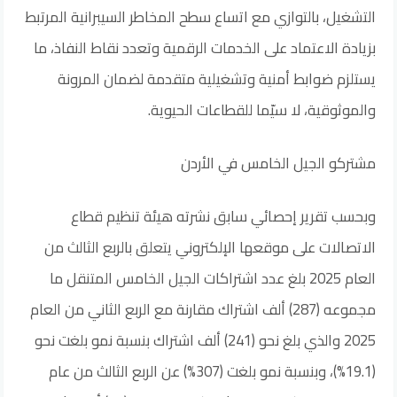
التشغيل، بالتوازي مع اتساع سطح المخاطر السيبرانية المرتبط
بزيادة الاعتماد على الخدمات الرقمية وتعدد نقاط النفاذ، ما
يستلزم ضوابط أمنية وتشغيلية متقدمة لضمان المرونة
والموثوقية، لا سيّما للقطاعات الحيوية.
مشتركو الجيل الخامس في الأردن
وبحسب تقرير إحصائي سابق نشرته هيئة تنظيم قطاع
الاتصالات على موقعها الإلكتروني يتعلق بالربع الثالث من
العام 2025 بلغ عدد اشتراكات الجيل الخامس المتنقل ما
مجموعه (287) ألف اشتراك مقارنة مع الربع الثاني من العام
2025 والذي بلغ نحو (241) ألف اشتراك بنسبة نمو بلغت نحو
(19.1%)، وبنسبة نمو بلغت (307%) عن الربع الثالث من عام