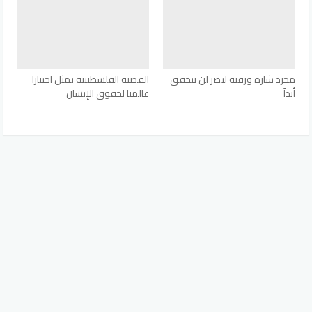
مجرد شارة ورقية لنصر لن يتحقق
القضية الفلسطينية تمثل اختبارا
أبداً
عالميا لحقوق الإنسان