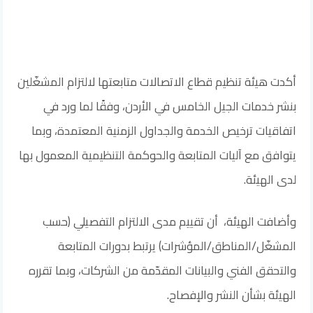
أكدت هيئة تنظيم قطاع الاتصالات متابعتها لالتزام المشغّلين
بنشر خدمات الجيل الخامس في الأردن، وفقًا لما ورد في
اتفاقيات ترخيص الخدمة والجداول الزمنية المعتمدة، وبما
يتوافق مع آليات المتابعة والحوكمة التنظيمية المعمول بها
لدى الهيئة.
وأضافت الهيئة، أن تقييم مدى الالتزام التفصيلي (حسب
المشغّل/المناطق/المؤشرات) يرتبط بدورات المتابعة
والتحقق الفني والبيانات المقدّمة من الشركات، وبما تقرره
الهيئة بشأن النشر والإفصاح.