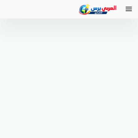
لتجاوز
لى
لمحتوى