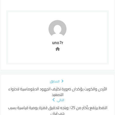
uno7r
السابق
الأردن والكويت يؤكدان ضرورة تكثيف الجهود الدبلوماسية لاحتواء
التصعيد
التالي
النفط يرتفع بأكثر من 25٪ ويتجه لتحقيق قفزة يومية قياسية بسبب
حرب إيران