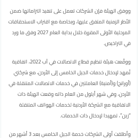
ووفق الهيئة فإن الشركات تعمل على تنفيذ التزاماتها ضمن
الأطر الزمنية المتفق عليها، وبخاصة مع اقتراب الاستحقاقات
المرحلية الأولى المقررة خلال بداية العام 2027 وفق ما ورد
في التراخيص.
ووقّعت هيئة تنظيم قطاع الاتصالات في آب 2022، اتفاقية
تُمهد لإدخال خدمات الجيل الخامس إلى الأردن، مع شركتي
(أورانج) و(أمنية) العاملتين في خدمات الاتصالات المتنقلة في
الأردن، وفي شهر أيلول من العام ذاته وقعت الهيئة ذات
الاتفاقية مع الشركة الأردنية لخدمات الهواتف المتنقلة
“زين”، تمهيدا لإدخال ذات الخدمات.
وأطلقت أولى الشركات خدمة الجيل الخامس بعد 3 أشهر من