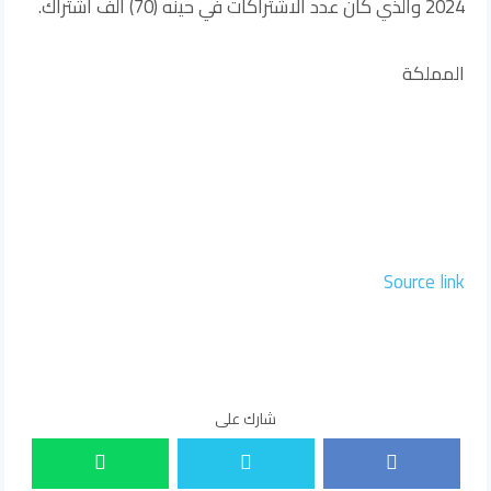
2024 والذي كان عدد الاشتراكات في حينه (70) ألف اشتراك.
المملكة
Source link
شارك على