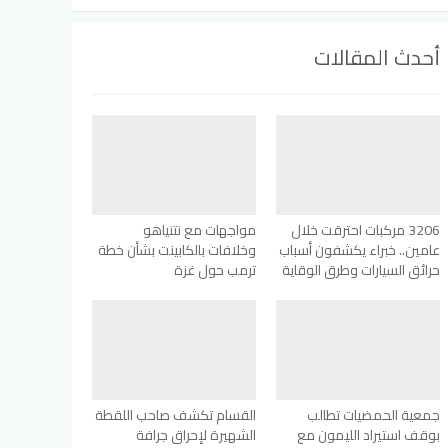
أحدث المقالات
3206 مركبات احترقت خلال
مواجهات مع نتنياهو
عامين.. خبراء يكشفون أسباب
وخلافات بالكابينت بشأن خطة
حرائق السيارات وطرق الوقاية
ترمب حول غزة
جمعية الحمضيات تطالب
القسام تكشف صاحب اللقطة
بوقف استيراد الليمون مع
الشهيرة لإحراق جرافة