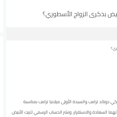
أبيض بذكرى الزواج الأسطوري؟
يكي دونالد ترامب والسيدة الأولى ميلانيا ترامب بمناسبة
ا، متمنياً لهما السعادة والاستقرار، ونشر الحساب الرسمي للبيت الأبيض