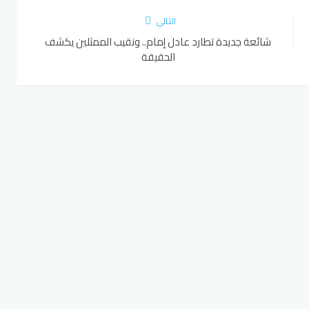
التالي
شائعة جديدة تطارد عادل إمام.. ونقيب الممثلين يكشف
الحقيقة