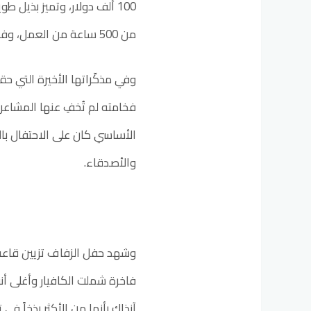
من 500 ساعة من العمل، وفق تقارير صحفية آنذاك.
وفي مذكّراتها الأخيرة التي ح
فخامته لم تُخفِ عنها المشاع
الأساسي كان على الاحتفال بالح
والأصدقاء.
وشهد حفل الزفاف تزيين قاعة 
فاخرة شملت الكافيار وأغلى أن
آنذاك بأنها من الأكثر بذخاً في 