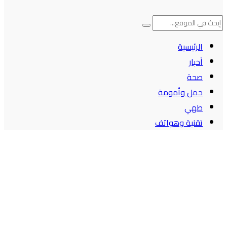
الرئيسية
أخبار
صحة
حمل وأمومة
طهي
تقنية وهواتف