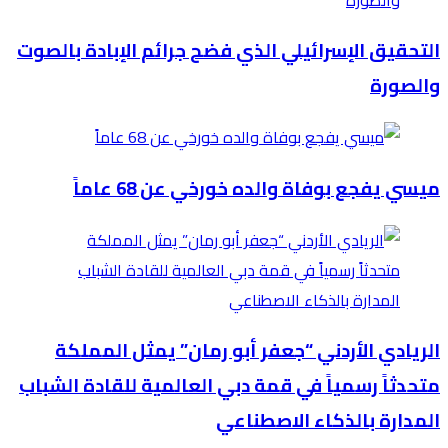
التحقيق الإسرائيلي الذي فضح جرائم الإبادة بالصوت
والصورة
ميسي يفجع بوفاة والده خورخي عن 68 عاماً
الريادي الأردني “جعفر أبو رمان” يمثل المملكة
متحدثاً رسمياً في قمة دبي العالمية للقادة الشباب
المدارة بالذكاء الاصطناعي