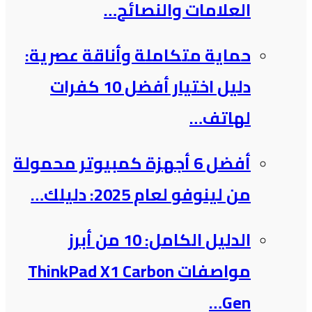
العلامات والنصائح…
حماية متكاملة وأناقة عصرية:
دليل اختيار أفضل 10 كفرات
لهاتف…
أفضل 6 أجهزة كمبيوتر محمولة
من لينوفو لعام 2025: دليلك…
الدليل الكامل: 10 من أبرز
مواصفات ThinkPad X1 Carbon
Gen…