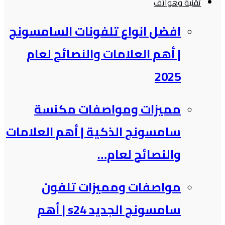
تقنية وهواتف
افضل انواع تلفونات السامسونج​
| أهم العلامات والنصائح لعام
2025
مميزات ومواصفات مكنسة
سامسونج الذكية​ | أهم العلامات
والنصائح لعام…
مواصفات ومميزات تلفون
سامسونج الجديد s24 | أهم