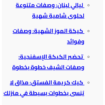
ليالي لبنان: وصفات متنوعة
لحلوى شامية شهية
كيكة الموز الشهية: وصفات
وفوائد
تحضير الكيكة الإسفنجية:
وصفات الشيف خطوة بخطوة
كيك كريمة الفستق: مذاق لا
يُنسى بخطوات بسيطة في منزلك