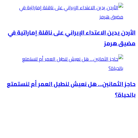
الأردن يدين الاعتداء الإيراني على ناقلة إماراتية في
مضيق هرمز
حاجز الثمانين… هل نعيش لنطيل العمر أم لنستمتع
بالحياة؟