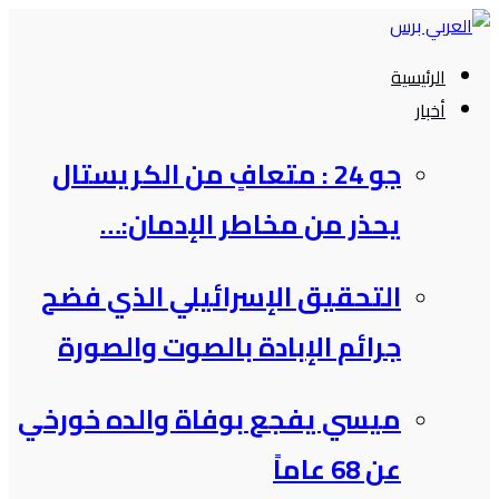
التجاوز
إلى
الرئيسية
المحتوى
أخبار
جو 24 : متعافٍ من الكريستال
يحذر من مخاطر الإدمان:…
التحقيق الإسرائيلي الذي فضح
جرائم الإبادة بالصوت والصورة
ميسي يفجع بوفاة والده خورخي
عن 68 عاماً