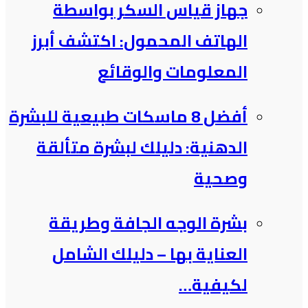
جهاز قياس السكر بواسطة
الهاتف المحمول: اكتشف أبرز
المعلومات والوقائع
أفضل 8 ماسكات طبيعية للبشرة
الدهنية: دليلك لبشرة متألقة
وصحية
بشرة الوجه الجافة وطريقة
العناية بها – دليلك الشامل
لكيفية…