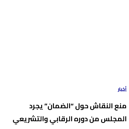
أخبار
منع النقاش حول “الضمان” يجرد
المجلس من دوره الرقابي والتشريعي