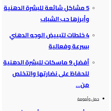
5 مشاكل شائعة للبشرة الدهنية
وأبرزها حب الشباب
4 خلطات لتبييض الوجه الدهني
بسرعة وفعالية
أفضل 9 ماسكات للبشرة الدهنية
للحفاظ على نضارتها والتخلص
من…
حمل وأمومة