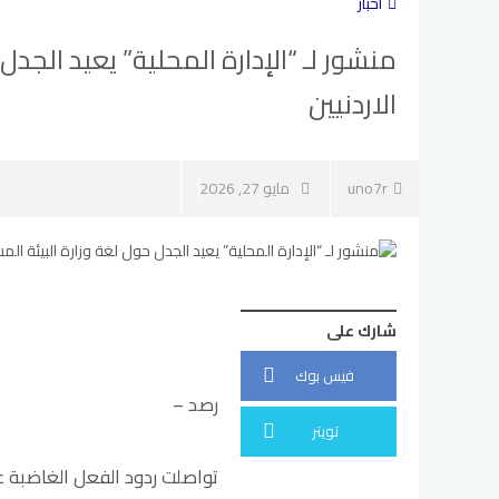
أخبار
منشور لـ “الإدارة المحلية” يعيد الجد
الاردنيين
uno7r
مايو 27, 2026
شارك على
فيس بوك
رصد –
تويتر
تواصلت ردود الفعل الغاضبة عل