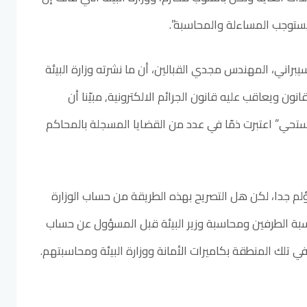
ستوجب المساءلة والمحاسبة”.
يبراني، المهندس مجدي القبالين، أن ما نشرته وزارة البيئة
ون ويعاقب عليه قانون الجرائم الالكترونية, مبيّنا أن
تحي” اعتبرت ذمّا في عدد من القضايا المسجلة بالمحاكم
ؤلم جدا، لكن هل التصريح بهذه الطريقة من حساب الوزارة
 الطرفين ومحاسبة وزير البيئة قبل المسؤول عن حساب
في تلك المنطقة بكاميرات الأمانة ووزارة البيئة ومحاسبتهم.