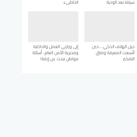
سيلفا بعد الودية
الخاطىء
جيل الهاتف الذكي… حين
إلى وزارتي العمل والداخلية
اتّسعت المعرفة وضاق
ومديرية الأمن العام.. أسئلة
التفكير
مواطن تبحث عن إجابة!