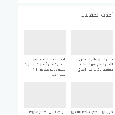
أحدث المقالات
قبيل إعلان نتائج التوجيهي..
الحكومة تضاعف تمويل
الأمن العام يعزز انتشاره
برنامج “عمل أفضل” ليصبح 5
ويشدد الرقابة على الطرق
ملايين دينار بدلا من 1.1
مليون دينار
مورينيو لا يصبر.. هاجم بيرنادرو
جو 24 : متى نصحح سلوكنا