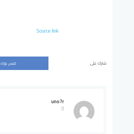
Source link
شارك على
فيس بوك
uno7r