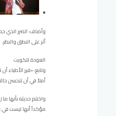
وأضاف: الضرر الذي حدث
أثر على النطق والنظر.
العودة للكويت
وتابع: «قرر الأطباء أ
أملاً في أن تتحسن حالت
واختتم حديثه بأنها ما 
مؤكداً أنها ليست في وعي