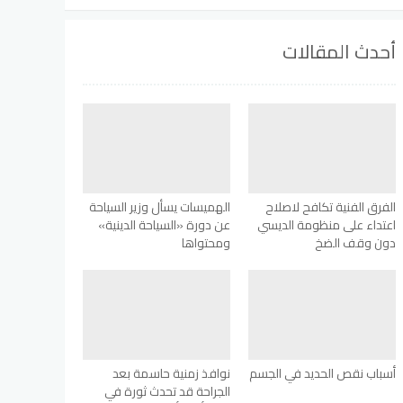
أحدث المقالات
الفرق الفنية تكافح لاصلاح
الهميسات يسأل وزير السياحة
اعتداء على منظومة الديسي
عن دورة «السياحة الدينية»
دون وقف الضخ
ومحتواها
أسباب نقص الحديد في الجسم
نوافذ زمنية حاسمة بعد
الجراحة قد تحدث ثورة في