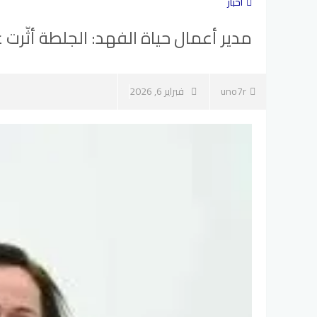
أخبار
مدير أعمال حياة الفهد: الجلطة أثّرت
uno7r
فبراير 6, 2026