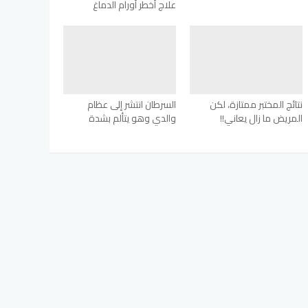
علاج أخطر أورام الدماغ
نتائج المختبر ممتازة، لكن
السرطان انتشر إلى عظام
المريض ما زال يعاني!!
والدي وهو يتألم بشدة