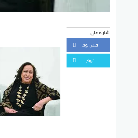
شارك على
فيس بوك
تويتر