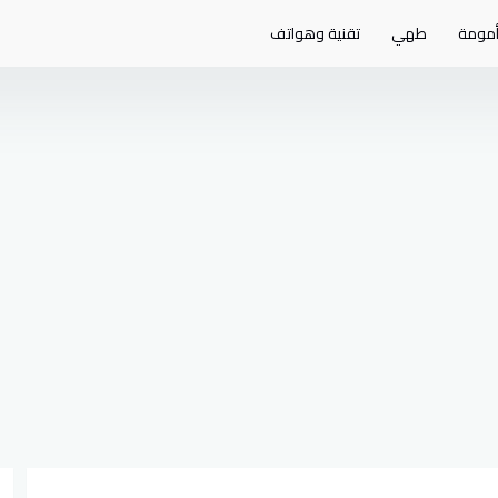
مومة
طهي
تقنية وهواتف