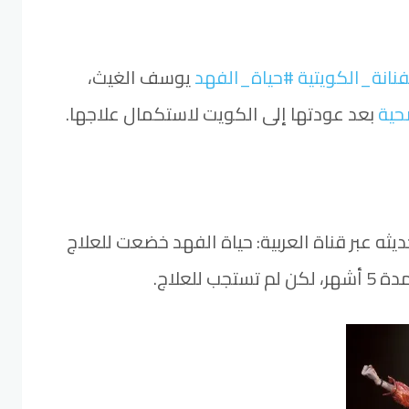
فنانة_الكويتية
#حياة_الفهد
يوسف الغيث،
حية
بعد عودتها إلى الكويت لاستكمال علاجها.
يثه عبر قناة العربية: حياة الفهد خضعت للعلاج
 للعلاج.