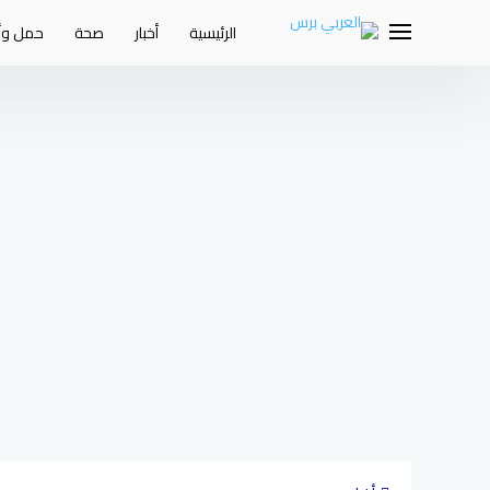
لتجاوز
لى
الرئيسية
أخبار
صحة
حمل وأ
لمحتوى