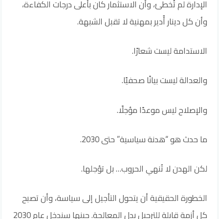
الإدارة لم تُخطئ، وأن الاستثمار كان بأعلى درجات الكفاءة،
وأن كل دينار أُدير بمهنية لا تقبل الشبهة.
الاستدامة ليست شعارًا.
والعدالة ليست بيانًا صحفيًا.
والإصلاح ليس موعدًا مؤجلًا.
ما حدث هو “هدنة سياسية” حتى 2030.
لكن الهدن لا تُنهي الحروب… بل تؤجلها.
الخطورة الحقيقية أن يتحول التأجيل إلى سياسة، وأن تصبح
كل أزمة قابلة للترحيل بدل المعالجة. حينها سندخل عام 2030