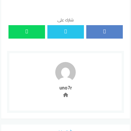
شارك على
uno7r