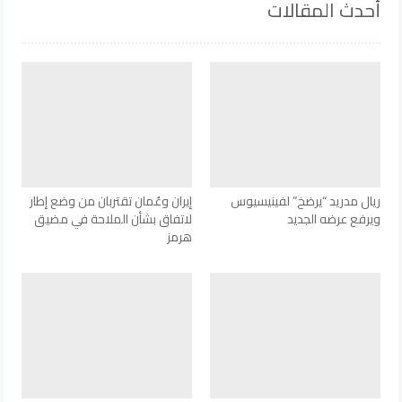
أحدث المقالات
ريال مدريد “يرضخ” لفينيسيوس
إيران وعُمان تقتربان من وضع إطار
ويرفع عرضه الجديد
لاتفاق بشأن الملاحة في مضيق
هرمز