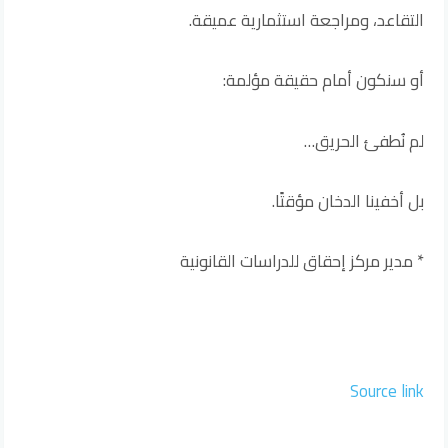
التقاعد، ومراجعة استثمارية عميقة.
أو سنكون أمام حقيقة مؤلمة:
لم نُطفئ الحريق…
بل أخفينا الدخان مؤقتًا.
* مدير مركز إحقاق للدراسات القانونية
Source link