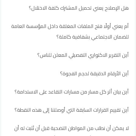
هل الإصلاح يعني تحميل المشترك كلفة الاختلال؟
أم يعني أولًا فتح الملفات المغلقة داخل المؤسسة العامة
للضمان الاجتماعي بشفافية كاملة؟
أين التقرير الاكتواري التفصيلي المعلن للناس؟
أين الأرقام الدقيقة لحجم الفجوة؟
أين بيان أثر كل مسار من مسارات التقاعد على الاستدامة؟
أين تقييم القرارات السابقة التي أوصلتنا إلى هذه النقطة؟
لا يمكن أن نطلب من المواطن التضحية قبل أن نُثبت له أن