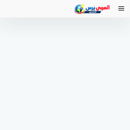
لتجاوز
لى
لمحتوى