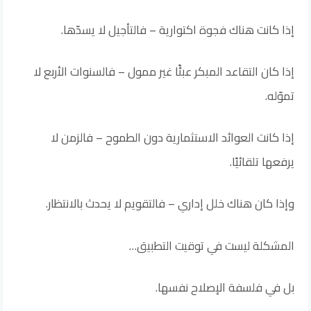
إذا كانت هناك فجوة اكتوارية – فالتأجيل لا يسدّها.
إذا كان التقاعد المبكر عبئًا غير ممول – فالسنوات الأربع لا
تموّله.
إذا كانت العوائد الاستثمارية دون الطموح – فالزمن لا
يرفعها تلقائيًا.
وإذا كان هناك خلل إداري – فالتقويم لا يحدث بالانتظار.
المشكلة ليست في توقيت التطبيق…
بل في فلسفة الإصلاح نفسها.