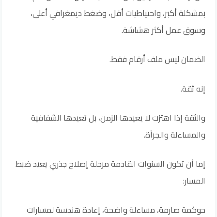
بمشكلة أكبر، واحتياطيات أقل، وضغط ديمغرافي أعلى،
وسوق عمل أكثر هشاشة.
الضمان ليس ملف أرقام فقط.
إنه ثقة.
والثقة إذا اهتزت لا يعيدها الزمن، بل تعيدها الشفافية
والمساءلة والجرأة.
إما أن تكون السنوات القادمة مرحلة إصلاح جذري يعيد ضبط
المسار:
حوكمة صارمة، مساءلة واضحة، إعادة هندسة لمسارات