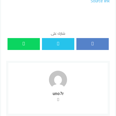
Source link
شارك على
uno7r