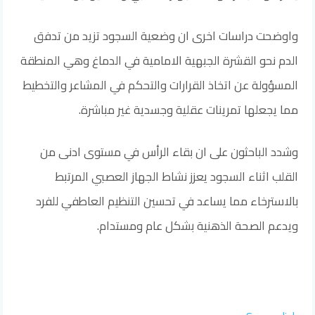
واوضحت دراسات اخرى ان وضعية السجود تزيد من تدفق
الدم نحو القشرة الجبهية الامامية في الدماغ وهي المنطقة
المسؤولة عن اتخاذ القرارات والتحكم في المشاعر والتخطيط
مما يجعلها تمرينات عقلية وجسدية غير مباشرة.
وشدد الباحثون على ان بقاء الرأس في مستوى ادنى من
القلب اثناء السجود يعزز نشاط الجهاز العصبي المرتبط
بالاسترخاء مما يساعد في تحسين التنظيم العاطفي للفرد
ويدعم الصحة الذهنية بشكل عام ومستدام.