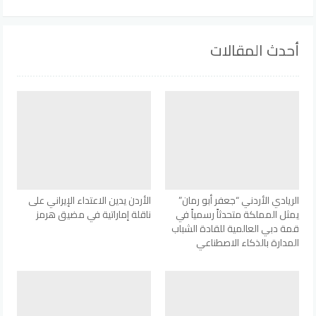
أحدث المقالات
الريادي الأردني “جعفر أبو رمان”
الأردن يدين الاعتداء الإيراني على
يمثل المملكة متحدثاً رسمياً في
ناقلة إماراتية في مضيق هرمز
قمة دبي العالمية للقادة الشباب
المدارة بالذكاء الاصطناعي