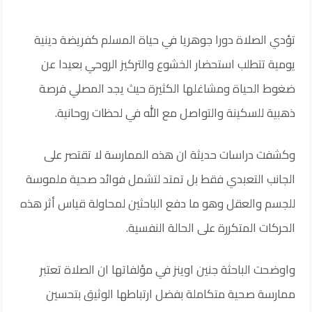
تؤدي الصلاة دورا جوهريا في حياة المسلم كفريضة دينية
يومية تتطلب استحضار الخشوع والتركيز الروحي بعيدا عن
ضغوط الحياة ومشاغلها الكثيرة حيث يجد المصلي فرصة
ذهبية للسكينة والتواصل مع الله في لحظات روحانية.
وكشفت دراسات حديثة ان هذه الممارسة لا تقتصر على
الجانب التعبدي فقط بل تمتد لتشمل فوائد صحية ملموسة
للجسم والعقل وهو ما دفع الباحثين لمحاولة قياس أثر هذه
الحركات المتكررة على الحالة النفسية.
واوضحت الباحثة جنين اوينز في مؤلفاتها ان الصلاة تعتبر
ممارسة صحية متكاملة بفضل ارتباطها الوثيق بتحسين