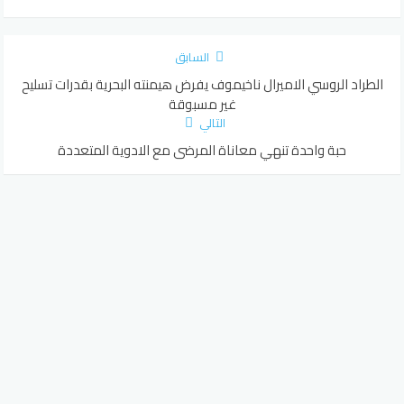
السابق
الطراد الروسي الاميرال ناخيموف يفرض هيمنته البحرية بقدرات تسليح
غير مسبوقة
التالي
حبة واحدة تنهي معاناة المرضى مع الادوية المتعددة