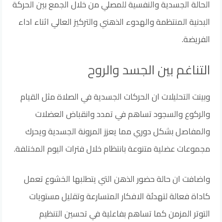
الحالة الجسدية والنفسية للمصلي من خلال الجمع بين الحركة
البدنية المنتظمة والهدوء الذهني والتركيز العالي اثناء اداء
الفريضة.
التناغم بين الجسد والروح
وبينت التحليلات ان الحركات الجسدية في الصلاة مثل القيام
والركوع والسجود تساهم في تمدد وانقباض العضلات
والمفاصل بشكل دوري مما يعزز المرونة الجسدية ويحرك
مجموعات عضلية متنوعة بانتظام خلال فترات اليوم المختلفة.
واضافت ان حالة حضور الذهن التي يتطلبها الخشوع تعمل
كاداة فعالة لتهدئة الافكار المتسارعة وتقليل مستويات
التوتر المزمن كما تساهم بفاعلية في تحسين التنظيم