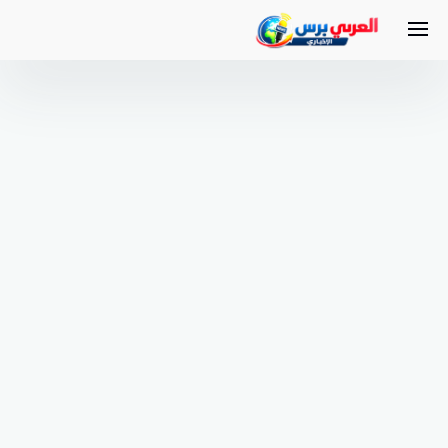
لتجاوز
لى
لمحتوى