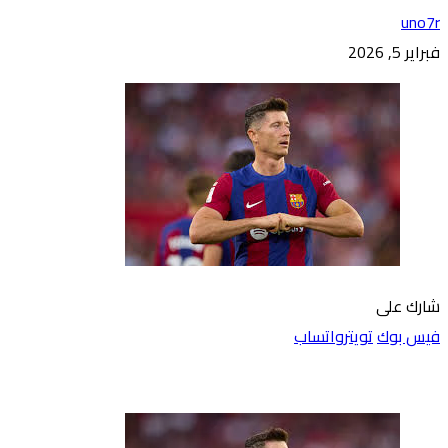
uno7r
فبراير 5, 2026
شارك على
فيس بوك
تويتر
واتساب