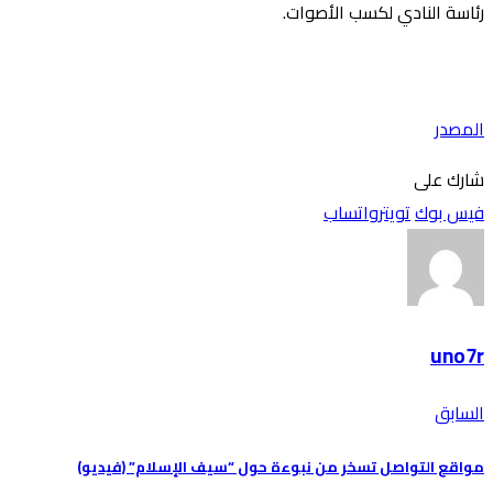
رئاسة النادي لكسب الأصوات.
المصدر
شارك على
فيس بوك
تويتر
واتساب
uno7r
السابق
مواقع التواصل تسخر من نبوءة حول “سيف الإسلام” (فيديو)