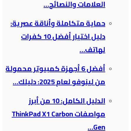
العلامات والنصائح…
حماية متكاملة وأناقة عصرية:
دليل اختيار أفضل 10 كفرات
لهاتف…
أفضل 6 أجهزة كمبيوتر محمولة
من لينوفو لعام 2025: دليلك…
الدليل الكامل: 10 من أبرز
مواصفات ThinkPad X1 Carbon
Gen…