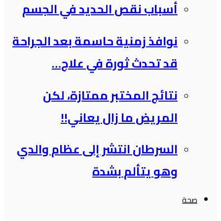
أسباب نقص الحديد في الجسم
نوافذ زمنية حاسمة بعد الجراحة
قد تحدث ثورة في علاج…
نتائج المختبر ممتازة، لكن
المريض ما زال يعاني!!
السرطان انتشر إلى عظام والدي
وهو يتألم بشدة
صحة