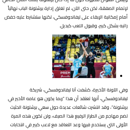
لإتمام الصفقة، لكن حتى الآن، لم تغلق إدارة برشلونة الباب نهائياً
أمام إمكانية الإبقاء على ليفاندوفسكي، لكنها ستشترط عليه خفض
راتبه بشكل كبير، وقبول اللعب كبديل.
وفي الآونة الأخيرة، كشفت آنا ليفاندوفسكي، شريكة
ليفاندوفسكي، أنها تعتقد أن هذا “ربما يكون هو عامه الأخير في
برشلونة”، وقد انتشرت شائعات عديدة حول سعي برشلونة الحثيث
لضم مهاجم من الطراز الرفيع هذا الصيف، ولن تكون هذه المرة
الأولى التي يستخدم فيها وعد التعاقد مع لاعب كبير في انتخابات