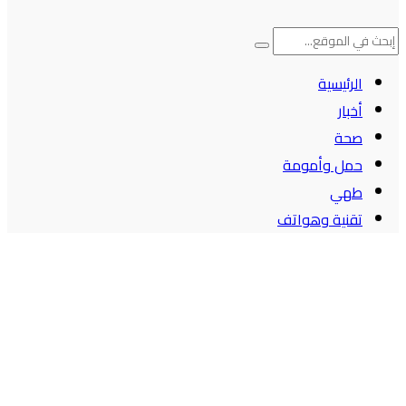
الرئيسية
أخبار
صحة
حمل وأمومة
طهي
تقنية وهواتف