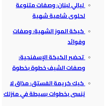
ليالي لبنان: وصفات متنوعة
لحلوى شامية شهية
كيكة الموز الشهية: وصفات
وفوائد
تحضير الكيكة الإسفنجية:
وصفات الشيف خطوة بخطوة
كيك كريمة الفستق: مذاق لا
يُنسى بخطوات بسيطة في منزلك