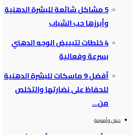
5 مشاكل شائعة للبشرة الدهنية
وأبرزها حب الشباب
4 خلطات لتبييض الوجه الدهني
بسرعة وفعالية
أفضل 9 ماسكات للبشرة الدهنية
للحفاظ على نضارتها والتخلص
من…
حمل وأمومة