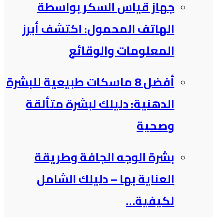
جهاز قياس السكر بواسطة
الهاتف المحمول: اكتشف أبرز
المعلومات والوقائع
أفضل 8 ماسكات طبيعية للبشرة
الدهنية: دليلك لبشرة متألقة
وصحية
بشرة الوجه الجافة وطريقة
العناية بها – دليلك الشامل
لكيفية…