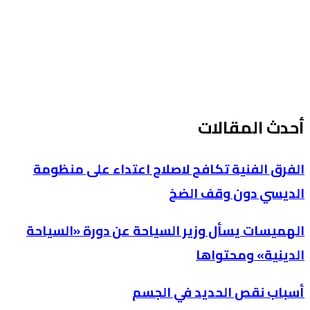
أحدث المقالات
الفرق الفنية تكافح لاصلاح اعتداء على منظومة
الديسي دون وقف الضخ
الهميسات يسأل وزير السياحة عن دورة «السياحة
الدينية» ومحتواها
أسباب نقص الحديد في الجسم