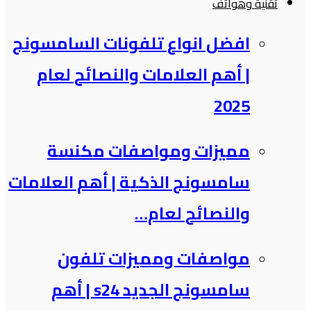
تقنية وهواتف
افضل انواع تلفونات السامسونج​
| أهم العلامات والنصائح لعام
2025
مميزات ومواصفات مكنسة
سامسونج الذكية​ | أهم العلامات
والنصائح لعام…
مواصفات ومميزات تلفون
سامسونج الجديد s24 | أهم