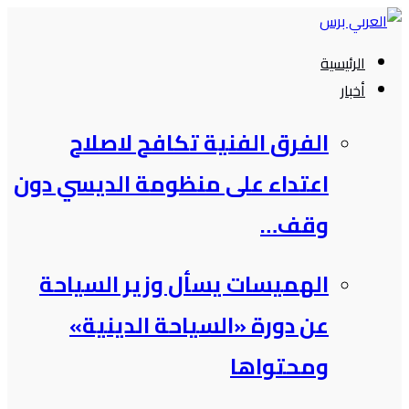
التجاوز
إلى
الرئيسية
المحتوى
أخبار
الفرق الفنية تكافح لاصلاح
اعتداء على منظومة الديسي دون
وقف…
الهميسات يسأل وزير السياحة
عن دورة «السياحة الدينية»
ومحتواها