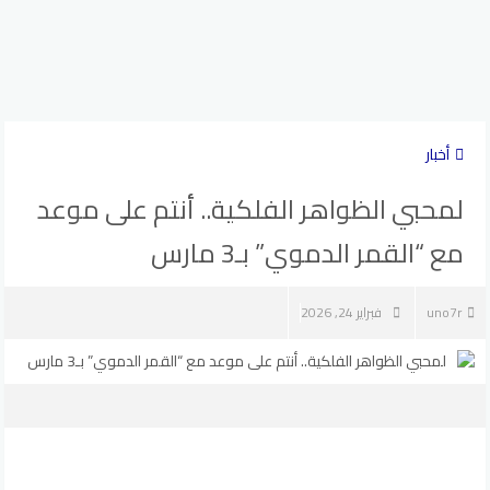
أخبار
لمحبي الظواهر الفلكية.. أنتم على موعد
مع “القمر الدموي” بـ3 مارس
uno7r
فبراير 24, 2026