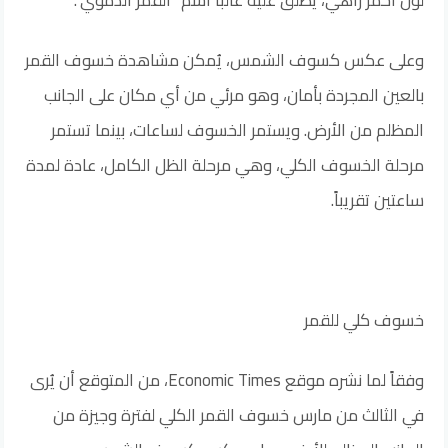
وعلى عكس كسوف الشمس، يُمكن مشاهدة خسوف القمر
بالعين المجردة بأمان، وهو مرئي من أي مكان على الجانب
المظلم من الأرض. ويستمر الخسوف لساعات، بينما تستمر
مرحلة الخسوف الكلي، وهي مرحلة الظل الكامل، عادة لمدة
ساعتين تقريباً.
خسوف كلي للقمر
وفقاً لما نشره موقع Economic Times، من المتوقع أن يُرى
في الثالث من مارس خسوف القمر الكلي لفترة وجيزة من