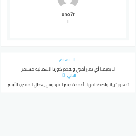
uno7r
السابق
لا يعيقنا أي تغير أمني وتقدم كوريا الشمالية مستمر
التالي
تدهور تريلا واصطدامها بأعمدة جسر الفردوس يعطل المسرب الأيسر