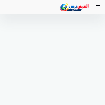
لتجاوز
لى
لمحتوى