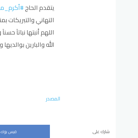
يتقدم الحاج
#أكرم_مف
التهاني والتبريكات بم
اللهم أنبتها نباتآ حسن
الله والبارين بوالديها
المصدر
شارك على
فيس بوك