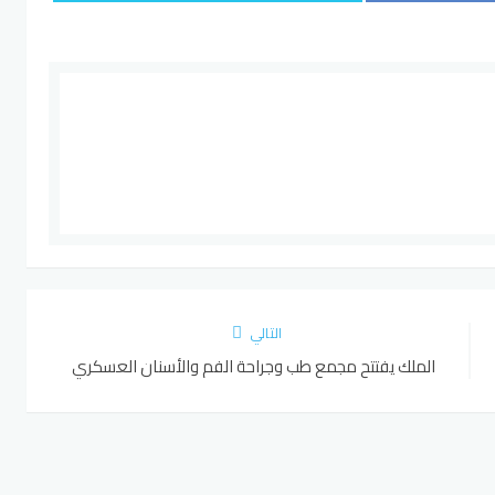
التالي
الملك يفتتح مجمع طب وجراحة الفم والأسنان العسكري