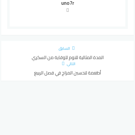
uno7r
السابق
المدة المثالية للنوم للوقاية من السكري
التالي
أطعمة لتحسين المزاج في فصل الربيع