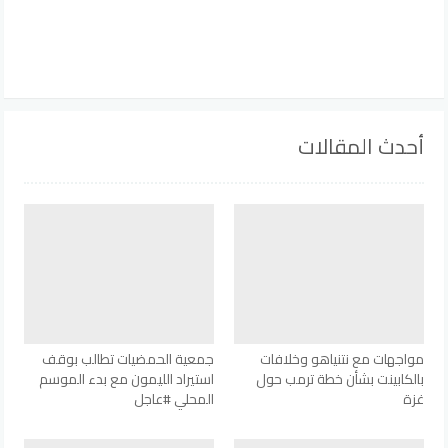
أحدث المقالات
مواجهات مع نتنياهو وخلافات
جمعية الحمضيات تطالب بوقف
بالكابينت بشأن خطة ترمب حول
استيراد الليمون مع بدء الموسم
غزة
المحلي #عاجل