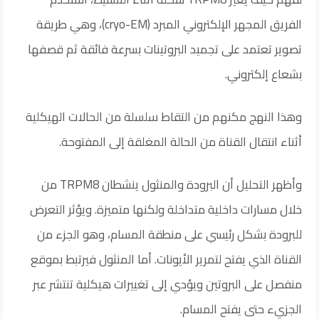
الفريق المجهر الإلكتروني المبرد (cryo-EM)، وهي طريقة
تصوير تعتمد على تجميد البروتينات بسرعة فائقة ثم قصفها
بشعاع إلكتروني.
وهذا النهج مكنهم من التقاط سلسلة من الحالات الهيكلية
أثناء انتقال القناة من الحالة المغلقة إلى المفتوحة.
وأظهر التحليل أن البرودة والمنثول ينشطان TRPM8 من
خلال مسارات داخلية متداخلة ولكنها متميزة. ويؤثر التعرض
للبرودة بشكل رئيسي على منطقة المسام، وهو الجزء من
القناة الذي يفتح لتمرير الأيونات. أما المنثول فيرتبط بموقع
منفصل على البروتين ويؤدي إلى تغييرات هيكلية تنتشر عبر
الجزيء حتى يفتح المسام.