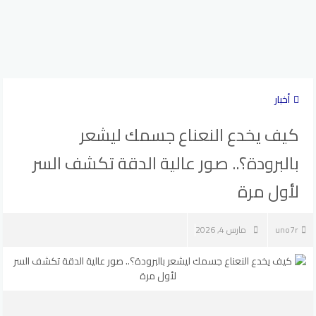
أخبار
كيف يخدع النعناع جسمك ليشعر
بالبرودة؟.. صور عالية الدقة تكشف السر
لأول مرة
uno7r
مارس 4, 2026