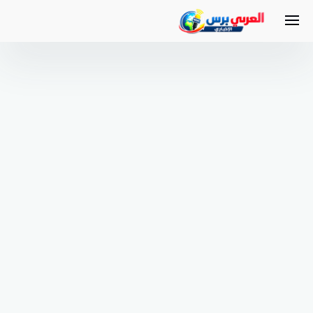
لتجاوز
لى
لمحتوى