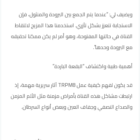
ويضيف لي: “عندما يتم الجمع بين البرودة والمنثول، فإن
الاستجابة تتعزز بشكل تآزري. استخدمنا هذا المزيج لالتقاط
القناة في حالتها المفتوحة، وهو أمر لم يكن ممكنا تحقيقه
مع البرودة وحدها”.
أهمية طبية واكتشاف “البقعة الباردة”
قد يكون لفهم كيفية عمل TRPM8 آثار سريرية مهمة، إذ
ارتبطت مشاكل هذه القناة بأمراض مزمنة مثل الألم المزمن
والصداع النصفي وجفاف العين وبعض أنواع السرطان.