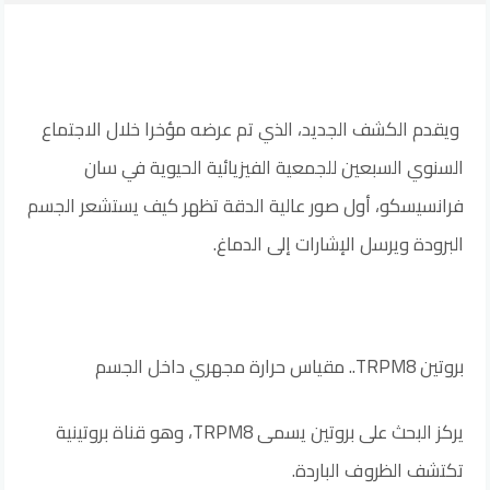
ويقدم الكشف الجديد، الذي تم عرضه مؤخرا خلال الاجتماع
السنوي السبعين للجمعية الفيزيائية الحيوية في سان
فرانسيسكو، أول صور عالية الدقة تظهر كيف يستشعر الجسم
البرودة ويرسل الإشارات إلى الدماغ.
بروتين TRPM8.. مقياس حرارة مجهري داخل الجسم
يركز البحث على بروتين يسمى TRPM8، وهو قناة بروتينية
تكتشف الظروف الباردة.