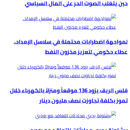
حين يتغلب الصوت الحر على المال السياسي
لمواجهة اضطرابات محتملة في سلاسل الإمداد..
عطاء حكومي لتعزيز مخزون النفط
فلس الريف يزود 136 موقعاً ومنزلاً بالكهرباء خلال
تموز بكلفة تجاوزت نصف مليون دينار