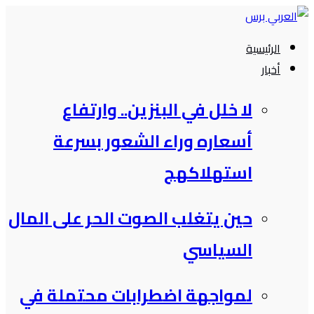
التجاوز
إلى
الرئيسية
المحتوى
أخبار
لا خلل في البنزين.. وارتفاع
أسعاره وراء الشعور بسرعة
استهلاكهج
حين يتغلب الصوت الحر على المال
السياسي
لمواجهة اضطرابات محتملة في