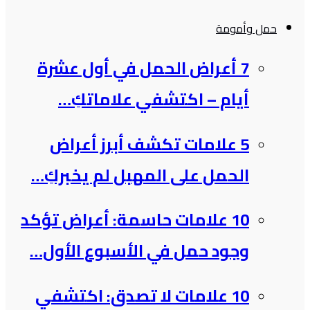
حمل وأمومة
7 أعراض الحمل في أول عشرة
أيام – اكتشفي علاماتكِ…
5 علامات تكشف أبرز أعراض
الحمل على المهبل لم يخبركِ…
10 علامات حاسمة: أعراض تؤكد
وجود حمل في الأسبوع الأول…
10 علامات لا تصدق: اكتشفي