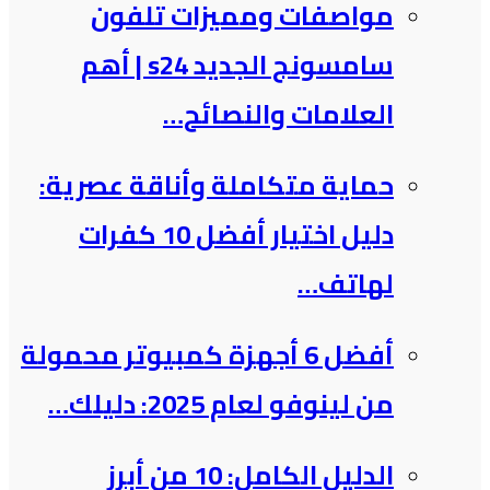
مواصفات ومميزات تلفون
سامسونج الجديد s24 | أهم
العلامات والنصائح…
حماية متكاملة وأناقة عصرية:
دليل اختيار أفضل 10 كفرات
لهاتف…
أفضل 6 أجهزة كمبيوتر محمولة
من لينوفو لعام 2025: دليلك…
الدليل الكامل: 10 من أبرز