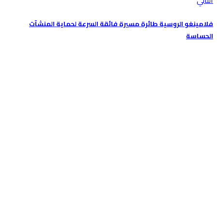
فلامينغو الروسية طائرة مسيرة فائقة السرعة لحماية المنشآت
الحساسة