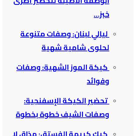
الوصفة الأصيلة لتحضير أطرى
خبز…
ليالي لبنان: وصفات متنوعة
لحلوى شامية شهية
كيكة الموز الشهية: وصفات
وفوائد
تحضير الكيكة الإسفنجية:
وصفات الشيف خطوة بخطوة
كيك كريمة الفستق: مذاق لا