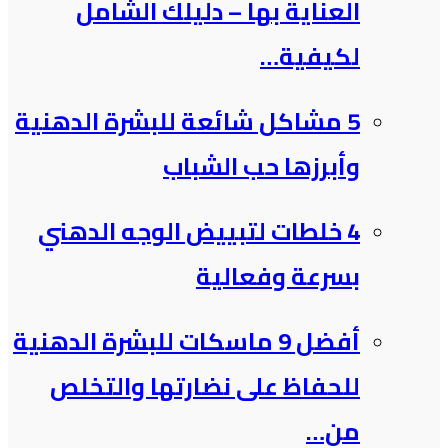
العناية بها – دليلك الشامل
لكيفية…
5 مشاكل شائعة للبشرة الدهنية
وأبرزها حب الشباب
4 خلطات لتبييض الوجه الدهني
بسرعة وفعالية
أفضل 9 ماسكات للبشرة الدهنية
للحفاظ على نضارتها والتخلص
من…