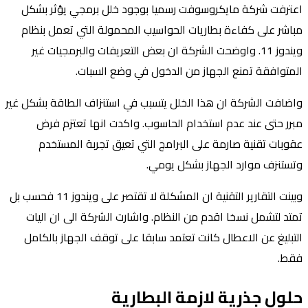
اعترفت شركة مايكروسوفت رسميا بوجود خلل برمجي يؤثر بشكل
مباشر على كفاءة بطاريات الحواسيب المحمولة التي تعمل بنظام
ويندوز 11. واوضحت الشركة ان بعض التعريفات والبرمجيات غير
المتوافقة تمنع الجهاز من الدخول في وضع السبات.
واضافت الشركة ان هذا الخلل يتسبب في استنزاف الطاقة بشكل غير
مبرر حتى عند عدم استخدام الحاسوب. واكدت انها تعتزم فرض
عقوبات تقنية صارمة على البرامج التي تعيق تجربة المستخدم
وتستنزف موارد الجهاز بشكل يومي.
وبينت التقارير التقنية ان المشكلة لا تقتصر على ويندوز 11 فحسب بل
تمتد لتشمل نسخا اقدم من النظام. واشارت الشركة الى ان اليات
التبليغ عن الاعطال كانت تعتمد سابقا على توقف الجهاز بالكامل
فقط.
حلول جذرية لازمة البطارية