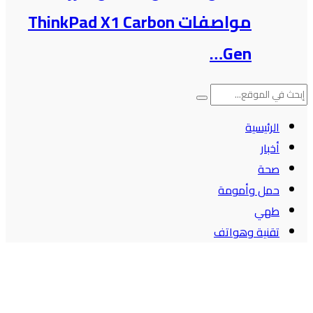
مواصفات ThinkPad X1 Carbon
Gen…
الرئيسية
أخبار
صحة
حمل وأمومة
طهي
تقنية وهواتف