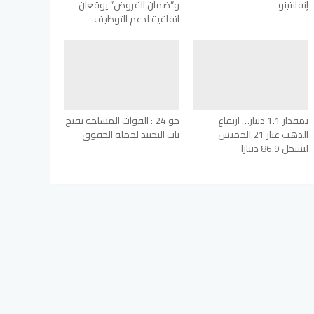
إنفانتينو
و”ضمان القروض” يوقعان
اتفاقية لدعم التوظيف
بمقدار 1.1 دينار… ارتفاع
جو 24 : القوات المسلحة تفتح
الذهب عيار 21 الخميس
باب التجنيد لحملة الحقوق
ليسجل 86.9 دينارا