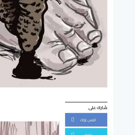
شارك على
فيس بوك
تويتر