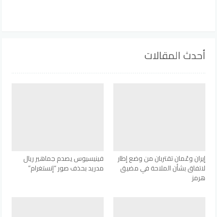
أحدث المقالات
إيران وعُمان تقتربان من وضع إطار
فينيسيوس يصدم جماهير ريال
لاتفاق بشأن الملاحة في مضيق
مدريد بحذف صور “إنستغرام”
هرمز