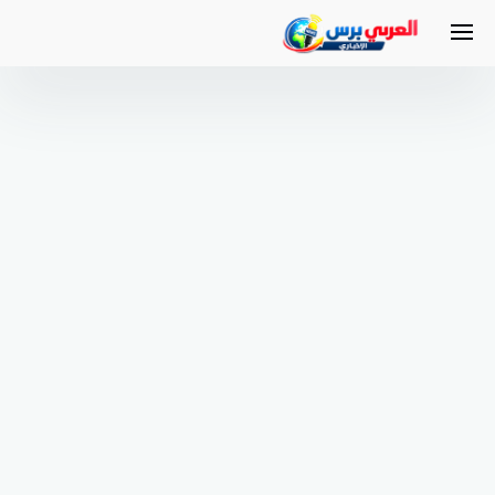
لتجاوز
لى
لمحتوى