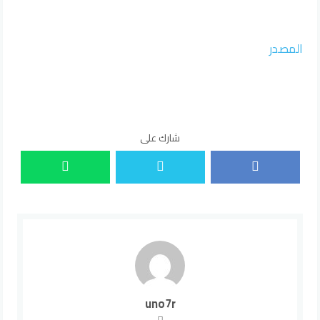
المصدر
شارك على
uno7r