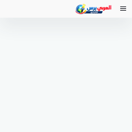
لتجاوز
لى
لمحتوى