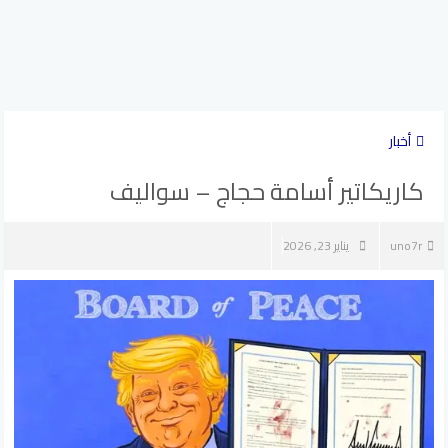
أخبار
كاريكاتير أسامة حجاج – سواليف
uno7r
يناير 23, 2026