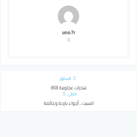
uno7r
السابق
شذرات عجلونية (60)
التالي
السبت .. أجواء باردة وغائمة