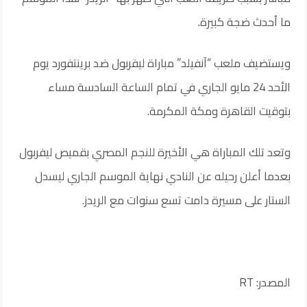
ما أحدث ضجة كبيرة.
ويستضيف ملعب “آنفيلد” مباراة ليفربول ضد برينتفورد يوم
الأحد 24 مايو الجاري في تمام الساعة السادسة مساء
بتوقيت القاهرة ومكة المكرمة.
وتعد تلك المباراة هي الأخيرة للنجم المصري بقميص ليفربول
بعدما أعلن رحيله عن النادي نهاية الموسم الجاري ليسدل
الستار على مسيرة دامت تسع سنوات مع الريدز.
المصدر: RT