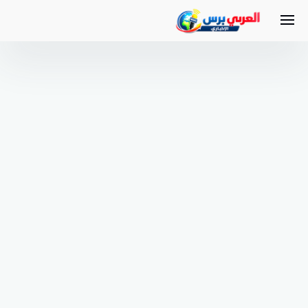
لتجاوز
لى
لمحتوى