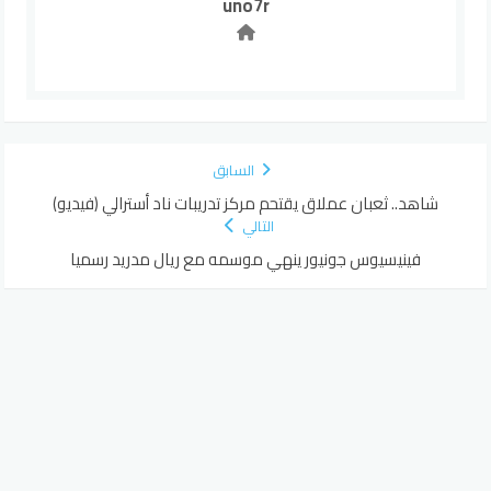
uno7r
السابق
شاهد.. ثعبان عملاق يقتحم مركز تدريبات ناد أسترالي (فيديو)
التالي
فينيسيوس جونيور ينهي موسمه مع ريال مدريد رسميا