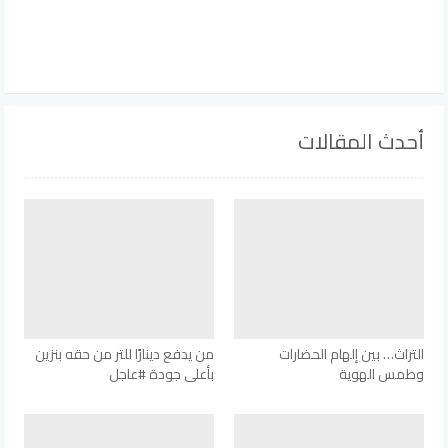
أحدث المقالات
التراث… بين إلهام الحضارات
من يدفع دينارًا للتر من حقه بنزين
وطمس الهوية
بأعلى جودة #عاجل