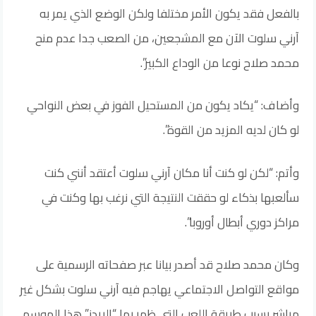
بالفعل فقد يكون الأمر مختلفا ولكن الوضع الذي يمر به
آرني سلوت الآن مع المشجعين، من الصعب جدا عدم منح
محمد صلاح نوعا من الوداع الكبير”.
وأضاف: “يكاد يكون من المستحيل الفوز في بعض النواحي
لو كان لديه المزيد من القوة”.
وأتم: “لكن لو كنت أنا مكان آرني سلوت أعتقد أنني كنت
سألعبها بذكاء لو حققت النتيجة التي نرغب بها وكنت في
مراكز دوري أبطال أوروبا”.
وكان محمد صلاح قد أصدر بيانا عبر صفحاته الرسمية على
مواقع التواصل الاجتماعي يهاجم فيه آرني سلوت بشكل غير
مباشر بسبب طريقة اللعب التي ظهر بها “الريدز” هذا الموسم