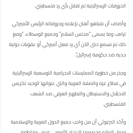
الخروقات الإسرائيلية لم تقابل بأي رد فلسطيني.
وأضاف أن نتنياهو أهان بإعلانه وخروقاته الرئيس الأميركي
ترامب وما يسمى “مجلس السلام” وجميع الوسطاء، “ومع
ذلك لم نسمع حتى الآن أي رد فعل أميركي أو عقوبات دولية
جدية ضد حكومة إسرائيل”.
وحذر من خطورة الممارسات الاجرامية التوسعية الإسرائيلية
في قطاع غزة والضفة الغربية والتي عنوانها الوحيد تكريس
الاحتلال والاستيطان والتطهير العرقي ضد الشعب
الفلسطيني.
وأكد البرغوثي أن من واجب جميع الدول العربية والإسلامية
ودول العالم وخصوصا الاتحاد الأوروبي فرض مقاطعة