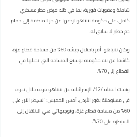
شاملة وعقوبات فورية، بما في ذلك فرض حظر عسكري
كامل، على حكومة نتنياهو لردعها عن جر المنطقة إلى حمام
دم خطير لا سابق له.
وكان نتنياهو، أقر باحتلال جيشه 60‎% من مساحة قطاع غزة،
كاشفا عن نية حكومته توسيع المساحة التي يحتلها في
القطاع إلى 70%.
ونقلت القناة /12/ الإسرائيلية عن نتنياهو قوله خلال ندوة
في مستوطنة بغور الأردن، أمس الخميس: “نسيطر الآن على
60% من مساحة قطاع غزة، وتوجيهاتي هي الانتقال إلى
السيطرة على 70%”.