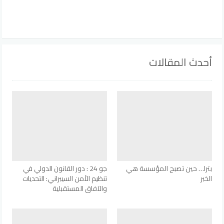
أحدث المقالات
بترا… حين تصبح المؤسسة هي
جو 24 : دور القانون الدولي في
الخبر
تنظيم الأمن السيبراني: التحديات
والآفاق المستقبلية