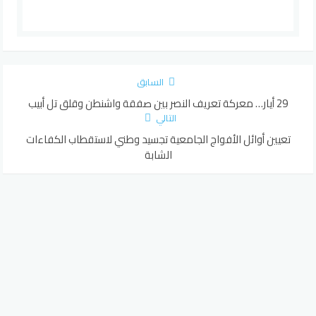
السابق
29 أيار… معركة تعريف النصر بين صفقة واشنطن وقلق تل أبيب
التالي
تعيين أوائل الأفواج الجامعية تجسيد وطني لاستقطاب الكفاءات
الشابة