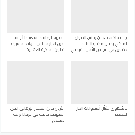
إرادة ملكية بتعيين رئيس الديوان
الجبهة الوطنية الشعبية الأردنية
الملكي ومدير مكتب الملك
تدين اقرار مجلس النواب لمشروع
عضوين في مجلس الأمن القومي
قانون الملكية العقارية
لا شكاوى بشأن أسطوانات الغاز
الأردن يدين التفجير الإرهابي الذي
الجديدة
استهدف حافلة في جرمانا بريف
دمشق