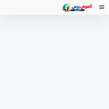
لتجاوز
لى
لمحتوى