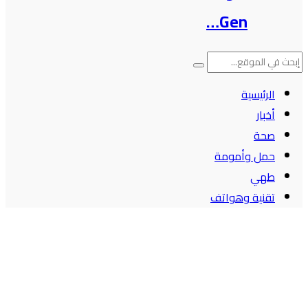
Gen…
الرئيسية
أخبار
صحة
حمل وأمومة
طهي
تقنية وهواتف