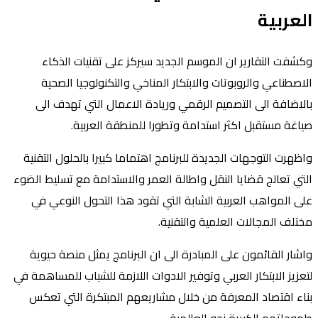
العربية
وكشفت التقارير ان الموسم الجديد سيركز على تقنيات الذكاء
الاصطناعي والروبوتات والابتكار المناخي والتكنولوجيا الصحية
بالاضافة الى التصميم الرقمي وريادة الاعمال التي تهدف الى
صياغة مستقبل اكثر استدامة وتطورا للمنطقة العربية.
واظهرت التوجهات الجديدة للبرنامج اهتماما كبيرا بالحلول التقنية
التي تعالج قضايا النقل واطالة العمر والاستدامة مع تسليط الضوء
على المواهب العربية الشابة التي تقود هذا التحول النوعي في
مختلف المجالات العلمية والتقنية.
واشار القائمون على المبادرة الى ان البرنامج يمثل منصة حيوية
لتعزيز الابتكار العربي وتوفير الادوات اللازمة للشباب للمساهمة في
بناء اقتصاد المعرفة من خلال مشاريعهم المبتكرة التي تعكس
طموحاتهم الكبيرة نحو العالمية.