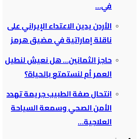
في…
الأردن يدين الاعتداء الإيراني على
ناقلة إماراتية في مضيق هرمز
حاجز الثمانين… هل نعيش لنطيل
العمر أم لنستمتع بالحياة؟
انتحال صفة الطبيب جريمة تهدد
الأمن الصحي وسمعة السياحة
العلاجية…