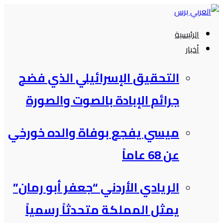
التجاوز
إلى
الرئيسية
المحتوى
أخبار
التحقيق الإسرائيلي الذي فضح
جرائم الإبادة بالصوت والصورة
ميسي يفجع بوفاة والده خورخي
عن 68 عاماً
الريادي الأردني “جعفر أبو رمان”
يمثل المملكة متحدثاً رسمياً