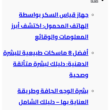
صحة
جهاز قياس السكر بواسطة
الهاتف المحمول: اكتشف أبرز
المعلومات والوقائع
أفضل 8 ماسكات طبيعية للبشرة
الدهنية: دليلك لبشرة متألقة
وصحية
بشرة الوجه الجافة وطريقة
العناية بها – دليلك الشامل