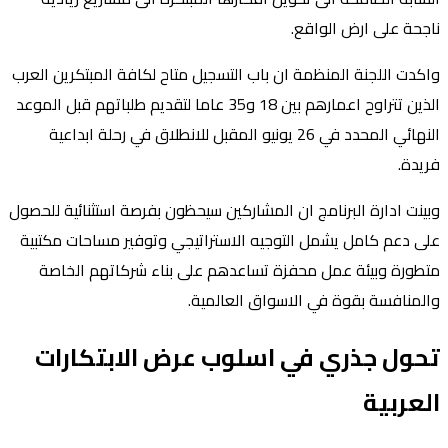
ناجحة على ارض الواقع.
واكدت اللجنة المنظمة ان باب التسجيل متاح لكافة المبتكرين العرب
الذين تتراوح اعمارهم بين 18 و35 عاما لتقديم طلباتهم قبل الموعد
النهائي المحدد في 26 يونيو المقبل للانطلاق في رحلة ابداعية
فريدة.
وبينت ادارة البرنامج ان المشاركين سيحظون بفرصة استثنائية للحصول
على دعم كامل يشمل التوجيه الاستراتيجي وتوفير مساحات مكتبية
متطورة وبيئة عمل محفزة تساعدهم على بناء شركاتهم الخاصة
والمنافسة بقوة في الاسواق العالمية.
تحول جذري في اسلوب عرض الابتكارات
العربية