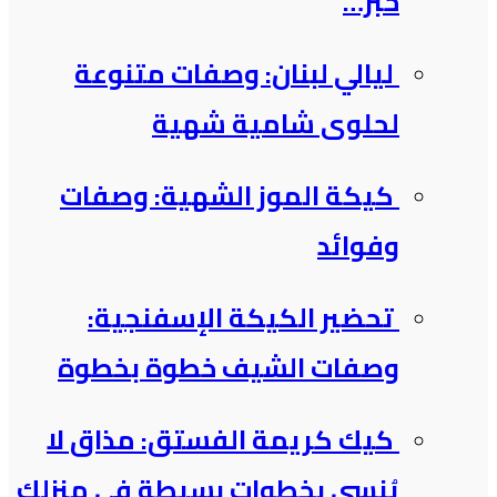
خبز…
ليالي لبنان: وصفات متنوعة
لحلوى شامية شهية
كيكة الموز الشهية: وصفات
وفوائد
تحضير الكيكة الإسفنجية:
وصفات الشيف خطوة بخطوة
كيك كريمة الفستق: مذاق لا
يُنسى بخطوات بسيطة في منزلك