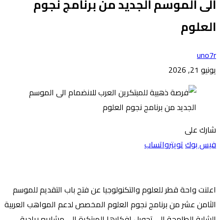
الى الموسم الجديد من برنامج نجوم
العلوم
uno7r
يونيو 21, 2026
شارك على
فيس بوك
تويتر
واتساب
اعلنت واحة قطر للعلوم والتكنولوجيا عن فتح باب التقديم للموسم
الثامن عشر من برنامج نجوم العلوم المخصص لدعم المواهب العربية
الشابة الطامحة الى تحويل افكارها المبتكرة الى مشاريع ريادية