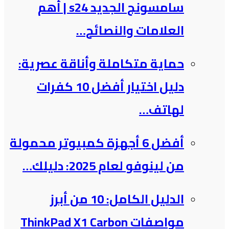
سامسونج الجديد s24 | أهم
العلامات والنصائح…
حماية متكاملة وأناقة عصرية:
دليل اختيار أفضل 10 كفرات
لهاتف…
أفضل 6 أجهزة كمبيوتر محمولة
من لينوفو لعام 2025: دليلك…
الدليل الكامل: 10 من أبرز
مواصفات ThinkPad X1 Carbon