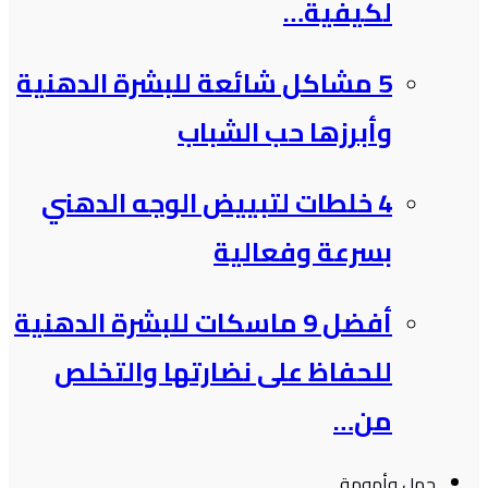
لكيفية…
5 مشاكل شائعة للبشرة الدهنية
وأبرزها حب الشباب
4 خلطات لتبييض الوجه الدهني
بسرعة وفعالية
أفضل 9 ماسكات للبشرة الدهنية
للحفاظ على نضارتها والتخلص
من…
حمل وأمومة