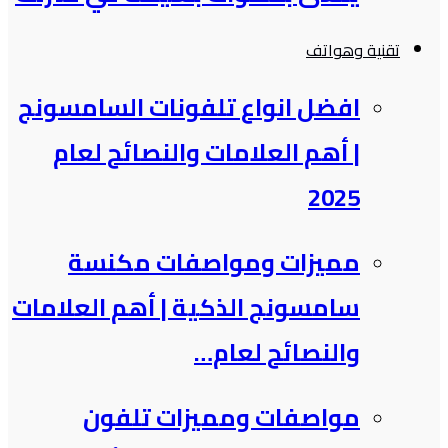
تقنية وهواتف
افضل انواع تلفونات السامسونج​
| أهم العلامات والنصائح لعام
2025
مميزات ومواصفات مكنسة
سامسونج الذكية​ | أهم العلامات
والنصائح لعام…
مواصفات ومميزات تلفون