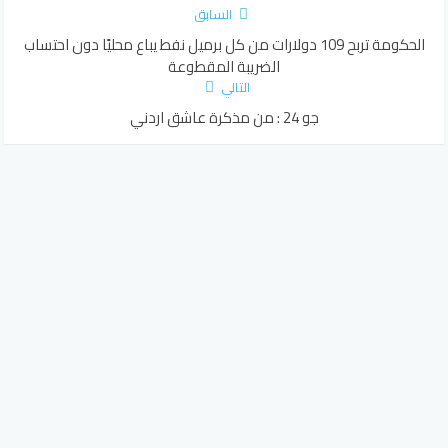
السابق
الحكومة تربح 109 دولارات من كل برميل نفط يباع محليًا دون احتساب
الضريبة المقطوعة
التالي
جو 24 : من مذكرة عاشق اردني