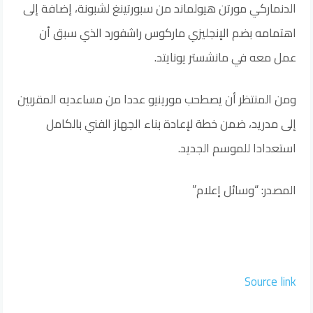
الدنماركي مورتن هيولماند من سبورتينغ لشبونة، إضافة إلى
اهتمامه بضم الإنجليزي ماركوس راشفورد الذي سبق أن
عمل معه في مانشستر يونايتد.
ومن المنتظر أن يصطحب مورينيو عددا من مساعديه المقربين
إلى مدريد، ضمن خطة لإعادة بناء الجهاز الفني بالكامل
استعدادا للموسم الجديد.
المصدر: “وسائل إعلام”
Source link