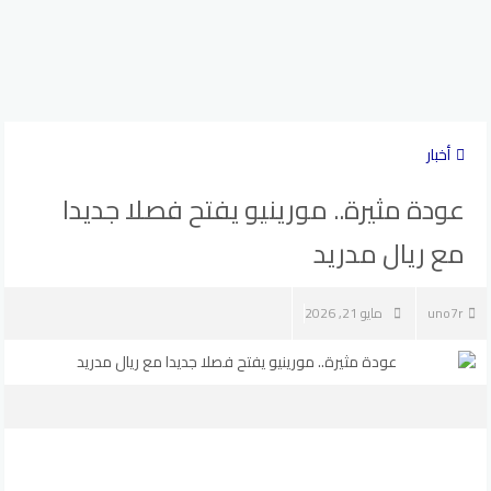
أخبار
عودة مثيرة.. مورينيو يفتح فصلا جديدا
مع ريال مدريد
uno7r
مايو 21, 2026