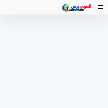
لتجاوز
لى
لمحتوى