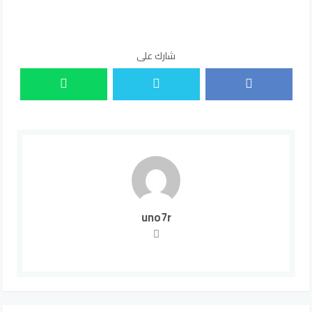
شارك على
uno7r