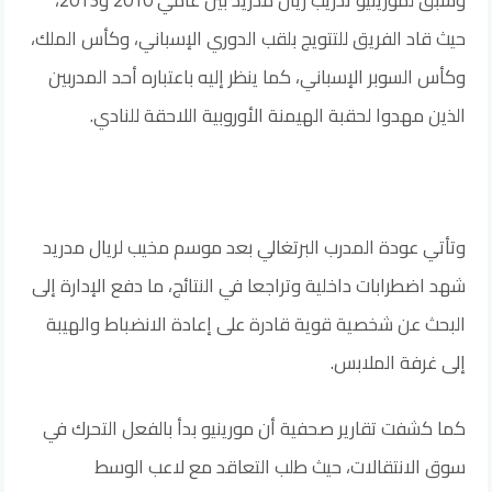
حيث قاد الفريق للتتويج بلقب الدوري الإسباني، وكأس الملك،
وكأس السوبر الإسباني، كما ينظر إليه باعتباره أحد المدربين
الذين مهدوا لحقبة الهيمنة الأوروبية اللاحقة للنادي.
وتأتي عودة المدرب البرتغالي بعد موسم مخيب لريال مدريد
شهد اضطرابات داخلية وتراجعا في النتائج، ما دفع الإدارة إلى
البحث عن شخصية قوية قادرة على إعادة الانضباط والهيبة
إلى غرفة الملابس.
كما كشفت تقارير صحفية أن مورينيو بدأ بالفعل التحرك في
سوق الانتقالات، حيث طلب التعاقد مع لاعب الوسط