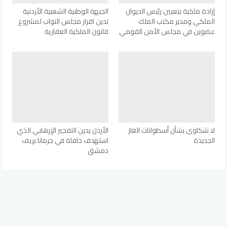
إرادة ملكية بتعيين رئيس الديوان
الجبهة الوطنية الشعبية الأردنية
الملكي ومدير مكتب الملك
تدين اقرار مجلس النواب لمشروع
عضوين في مجلس الأمن القومي
قانون الملكية العقارية
لا شكاوى بشأن أسطوانات الغاز
الأردن يدين التفجير الإرهابي الذي
الجديدة
استهدف حافلة في جرمانا بريف
دمشق