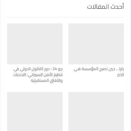
أحدث المقالات
بترا… حين تصبح المؤسسة هي
جو 24 : دور القانون الدولي في
الخبر
تنظيم الأمن السيبراني: التحديات
والآفاق المستقبلية