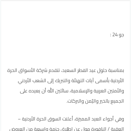
جو 24 :
بمناسبة حلول عيد الفطر السعيد، تتقدم شركة الأسواق الحرة
الأردنية بأسمى آيات التهنئة والتبريك إلى الشعب الأردني
والأمتين العربية والإسلامية، سائلين الله أن يعيده على
الجميع بالخير واليُمن والبركات.
وفي أجواء العيد المميزة، أعلنت السوق الحرة الأردنية –
العقبة / النافورة مول عن إطلاق حزمة واسعة من العروض