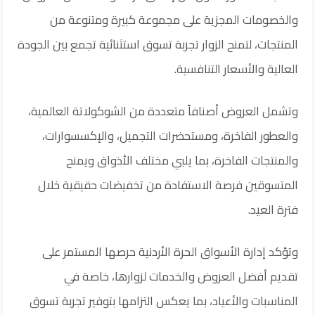
والخصومات المجزية على مجموعة كبيرة ومتنوعة من
المنتجات، لتمنح الزوار تجربة تسوق استثنائية تجمع بين الجودة
العالية والأسعار التنافسية.
وتشمل العروض أصنافاً متعددة من الشوكولاتة العالمية،
والعطور الفاخرة، ومستحضرات التجميل، والإكسسوارات،
والمنتجات الفاخرة، بما يلبي مختلف الأذواق ويمنح
المتسوقين فرصة الاستفادة من تخفيضات حقيقية خلال
فترة العيد.
وتؤكد إدارة الأسواق الحرة الأردنية حرصها المستمر على
تقديم أفضل العروض والخدمات لزوارها، خاصة في
المناسبات والأعياد، بما يعكس التزامها بتوفير تجربة تسوق