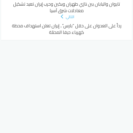
تايوان واليابان بين نارَي طهران وبكين وحرب إيران تعيد تشكيل
معادلات شرق آسيا
التالي
رداً على العدوان على حقل “بارس”.. إيران تعلن استهداف محطة
كهرباء حيفا المحتلة