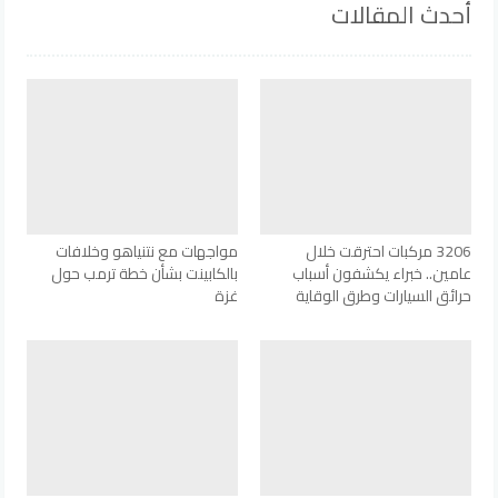
أحدث المقالات
3206 مركبات احترقت خلال
مواجهات مع نتنياهو وخلافات
عامين.. خبراء يكشفون أسباب
بالكابينت بشأن خطة ترمب حول
حرائق السيارات وطرق الوقاية
غزة