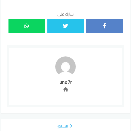
شارك على
uno7r
السابق