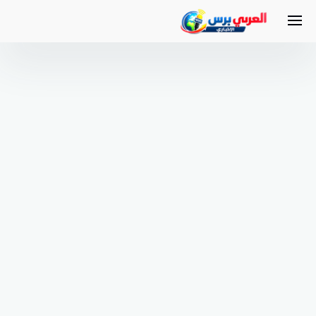
لتجاوز
لى
لمحتوى