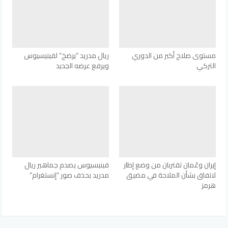
مستوى صلاح أكبر من الدوري
ريال مدريد “يرضخ” لفينيسيوس
التركي
ويرفع عرضه الجديد
إيران وعُمان تقتربان من وضع إطار
فينيسيوس يصدم جماهير ريال
لاتفاق بشأن الملاحة في مضيق
مدريد بحذف صور “إنستغرام”
هرمز