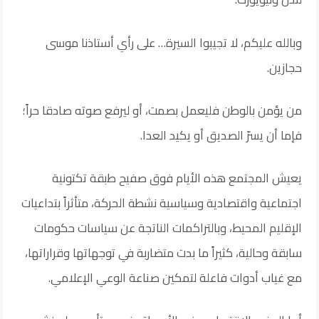
وبالله عليكم، لا تجيبوا السيرة… على رأي أستاذنا موسى
حجازين.
من يؤمن بالوطن فليعمل بصمت، أو ليرفع صوته صادقا حراً؛
فإما أن يسرّ الصديق أو يكيد العدا.
يعيش المجتمع هذه الأيام فوق صفيح طبقة تكتونية
اجتماعية واقتصادية وسياسية نشطة الحركة، متأثراً بتداعيات
الإقليم المحيط، وبالتراكمات الناتجة عن سياسات حكومات
سابقة وحالية، كثيراً ما بدت متضاربة في توجهاتها وقراراتها،
مع غياب أدوات فاعلة لتمكين صناعة الوعي الإعلامي.