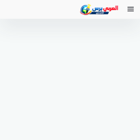
لتجاوز
لى
لمحتوى