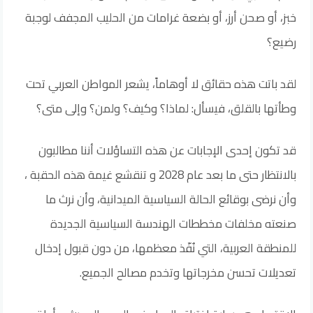
خبز، أو صحن أرز، أو بضعة غرامات من الحليب المجفف لوجبة
رضيع؟
لقد باتت هذه حقائق لا أوهاماً، يشعر المواطن العربي تحت
وطأتها بالقلق، فيسأل: لماذا؟ وكيف؟ ولمن؟ وإلى متى؟
قد تكون إحدى الإجابات عن هذه التساؤلات أننا مطالبون
بالانتظار حتى ما بعد عام 2028 و تنقشع غيمة هذه الحقبة ،
وأن نرضى بوقائع الحالة السياسية الميدانية، وأن نرث ما
صنعته مخلفات مخططات الهندسة السياسية الجديدة
للمنطقة العربية، التي نُفّذ معظمها، من دون قبول إدخال
تعديلات تحسن مخرجاتها وتخدم مصالح الجميع.