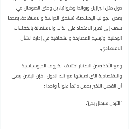
دول مثل البرازيل ورواندا وكرواتيا، بل وحتى الصومال في
بعض الجوانب الإصلاحية، تستحق الدراسة والاستفادة، بعدما
سعت إلى تعزيز الاعتماد على الذات والاستعانة بالكفاءات
الوطنية، وترسيخ المصارحة والشفافية في إدارة الشأن
الاقتصادي.
ومع الأخذ بعين الاعتبار اختلاف الظروف الجيوسياسية
والاقتصادية التي نعيشها مع تلك الدول ، فإن اليقين يبقى
أن الفصل الأخير يحمل دائماً عنواناً واحدا :
“الأردن سيظل بخير”.