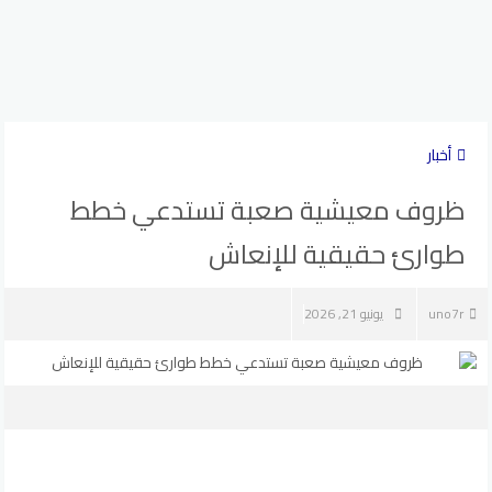
أخبار
ظروف معيشية صعبة تستدعي خطط
طوارئ حقيقية للإنعاش
uno7r
يونيو 21, 2026