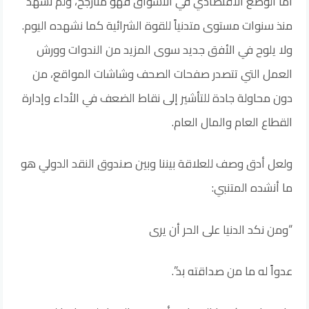
أما الوضع الاقتصادي في الأسواق فهو متأرجح، ولم نشهد
منذ سنوات مستوى متدنياً للقوة الشرائية كما نشهده اليوم.
ولا يلوح في الأفق جديد سوى المزيد من الندوات وورش
العمل التي تتصدر صفحات الصحف وشاشات المواقع، من
دون محاولة جادة للتأشير إلى نقاط الضعف في الأداء وإدارة
القطاع العام والمال العام.
ولعل أدق وصف للعلاقة بيننا وبين صندوق النقد الدولي هو
ما أنشده المتنبي:
“ومن نكد الدنيا على الحر أن يرى
عدواً له ما من صداقته بد”.