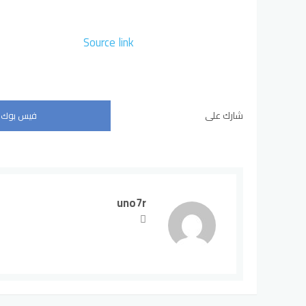
Source link
شارك على
فيس بوك
uno7r