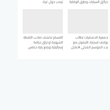
حرائق السيارات وطرق الوقاية
ترمب حول غزة
جمعية الحمضيات تطالب
القسام تكشف صاحب اللقطة
بوقف استيراد الليمون مع
الشهيرة لإحراق جرافة
بدء الموسم المحلي #عاجل
إسرائيلية ورفع راية حماس