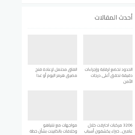
أحدث المقالات
الحدود تخضع لرقابة وإجراءات
اتفاق محتمل لإعادة فتح
دقيقة تحقق أعلى درجات
مضيق هرمز اليوم أو غدا
الأمن
3206 مركبات احترقت خلال
مواجهات مع نتنياهو
عامين.. خبراء يكشفون أسباب
وخلافات بالكابينت بشأن خطة