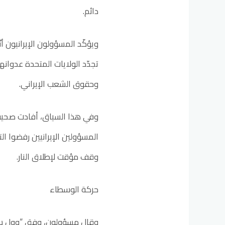
دائم.
ويؤكّد المسؤولون الإيرانيون أن
تجدّد الولايات المتحدة عدوانه
وحقوق الشعب الإيراني.
وفي هذا السياق، أفادت صحيفة 
المسؤولين الإيرانيين رفضوا ا
وقف مؤقت لإطلاق النار.
حركة الوسطاء
وقال مسؤولون، وفق “وول ستر