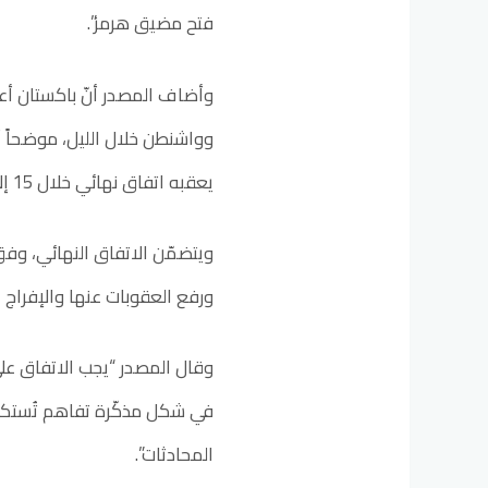
فتح مضيق هرمز”.
وأضاف المصدر أنّ باكستان أعدّ
وواشنطن خلال الليل، موضحاً أ
يعقبه اتفاق نهائي خلال 15 إلى 20 يوماً.
ويتضمّن الاتفاق النهائي، وفق ا
ورفع العقوبات عنها والإفراج 
وقال المصدر “يجب الاتفاق على 
في شكل مذكّرة تفاهم تُستكمل 
المحادثات”.