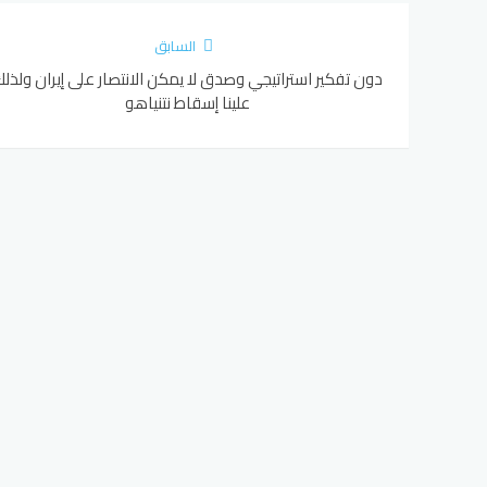
السابق
دون تفكير استراتيجي وصدق لا يمكن الانتصار على إيران ولذل
علينا إسقاط نتنياهو