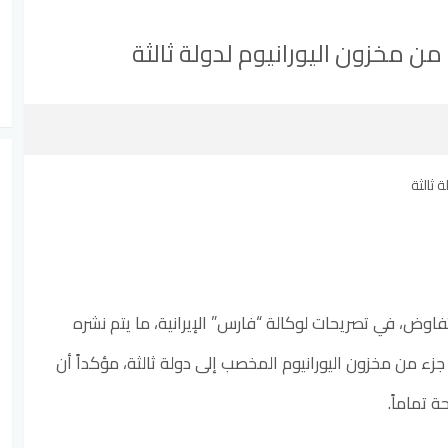
 مخزون اليورانيوم لدولة ثالثة
وض، في تصريحات لوكالة “فارس” الإيرانية، ما يتم نشره
 من مخزون اليورانيوم المخصب إلى دولة ثالثة، مؤكداً أن
 تماماً.