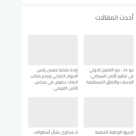
أحدث المقالات
جو 24 : دور القانون الدولي
إرادة ملكية بتعيين رئيس
في تنظيم الأمن السيبراني:
الديوان الملكي ومدير مكتب
التحديات والآفاق المستقبلية
الملك عضوين في مجلس
الأمن القومي
الجبهة الوطنية الشعبية
لا شكاوى بشأن أسطوانات