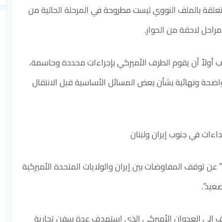
تعلقة بالملف النووي ليست مطروحة في المرحلة الحالية من
راحل لاحقة من الحوار.
 أولاً أن يقوم الطرف الأميركي بإجراءات محددة وحاسمة،
واضحة ونهائية بشأن بعض المسائل الأساسية قبل الانتقال
ءات في جنوب إيران ولبنان
ن توقف المفاوضات بين إيران والولايات المتحدة الأميركية
عيد”.
ف إلى العدوان الأميركي الذي استهدف عدة سفن تجارية