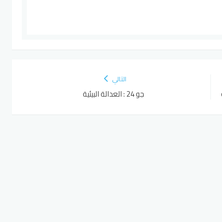
التالي
جو 24 : العدالة البيئية