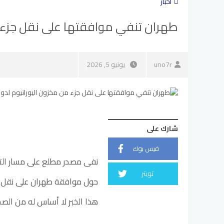
أخبار
طهران تنفي موافقتها على نقل جزء من
uno7r
يونيو 5, 2026
شارك على
فيس بوك
نفى مصدر مطلع على مسار التفا
تويتر
حول موافقة طهران على نقل جزء
هذا الخبر لا أساس له من الصحة