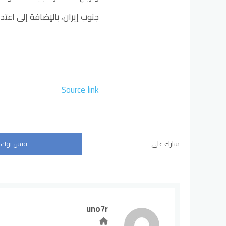
جنوب إيران، بالإضافة إلى اعتد
Source link
شارك على
فيس بوك
uno7r