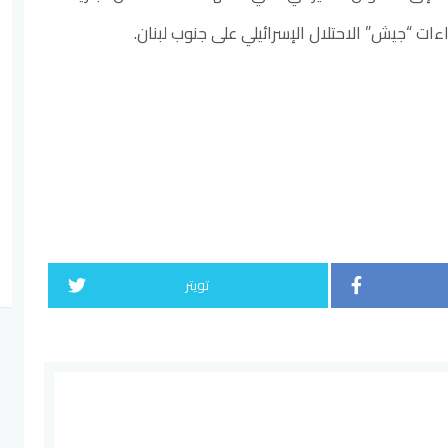
اءات “جيش” الاحتلال الإسرائيلي على جنوب لبنان.
تويتر