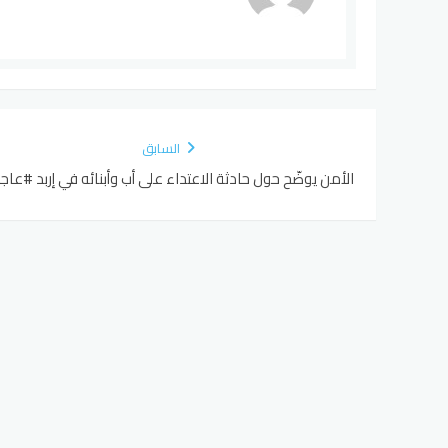
السابق
الأمن يوضّح حول حادثة الاعتداء على أب وأبنائه في إربد #عاج