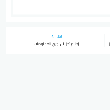
التالي
ل
إذا لم تُحل لن تجري المفاوضات