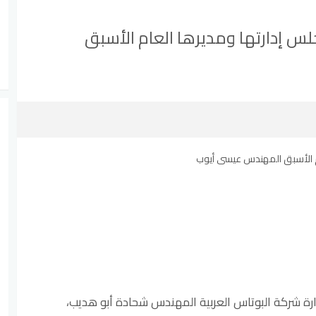
س إدارتها ومديرها العام الأسبق
ة شركة البوتاس العربية المهندس شحادة أبو هديب،