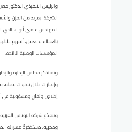
والرئيس التنفيذي الدكتور معن 
الشركة، بمزيد من الحزن والأس
المهندس عيسى أيوب، الذي انتق
بالعطاء والعمل، أسهم خلاله
المؤسسات الوطنية الرائدة.
ويستذكر مجلس الإدارة والإدار
وإنجازات خلال سنوات عمله، و
إخلاصٍ وتفانٍ ومسؤولية في أ
وتتقدّم شركة البوتاس العربية
ومحبيه، مستذكرةً مسيرته المه