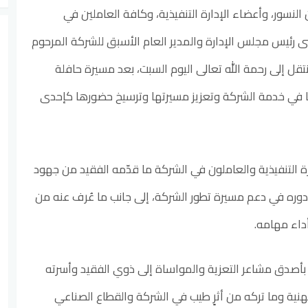
النسور، وأعضاء الإدارة التنفيذية، وكافة العاملين في
ى رئيس مجلس الإدارة والمدير العام الأسبق للشركة المرحوم
ل إلى رحمة الله تعالى اليوم السبت، بعد مسيرة حافلة
ا في خدمة الشركة وتعزيز مسيرتها وترسيخ حضورها كإحدى
ة التنفيذية والعاملون في الشركة ما قدّمه الفقيد من جهود
دوره في دعم مسيرة تطور الشركة، إلى جانب ما عُرف عنه من
داء مهامه.
 بأصدق مشاعر التعزية والمواساة إلى ذوي الفقيد وأسرته
نية وما تركه من أثرٍ طيب في الشركة والقطاع الصناعي