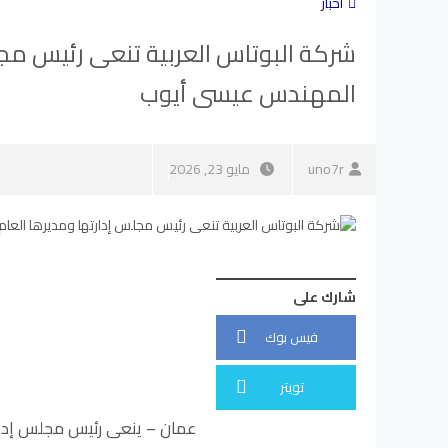
أخبار
شركة البوتاس العربية تنعى رئيس مجل
المهندس عيسى أيوب
uno7r
مايو 23, 2026
شارك على
فيس بوك
تويتر
عمان – ينعى رئيس مجلس إدار