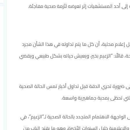
 إلى أحد المستشفيات إثر تعرضه لأزمة صحية مفاجئة.
 إعلام محلية، أن كل ما يتم تداوله في هذا الشأن مجرد
، قائلًا: “الزعيم بخير، ويعيش حياته بشكل طبيعي ويقضي
ى ضرورة تحري الدقة قبل تداول أخبار تمس الحالة الصحية
ة التي تحظى بمحبة جماهيرية واسعة.
لواجهة الاهتمام المتجدد بالحالة الصحية لـ”الزعيم”، في
الإعلامية خلال السنوات الأخيرة، وهو ما يفتح الباب من