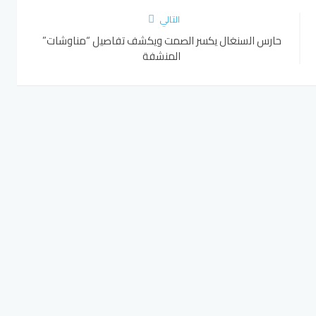
التالي
حارس السنغال يكسر الصمت ويكشف تفاصيل “مناوشات”
المنشفة