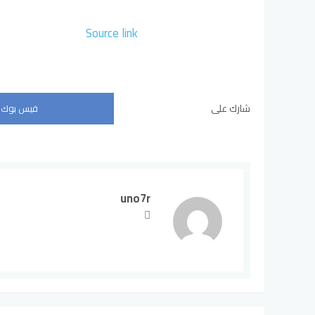
Source link
شارك على
فيس بوك
uno7r