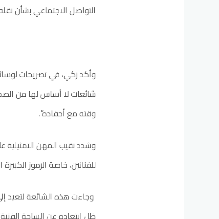
التواصل الاجتماعي بشأن نقله
وأكد زكي، في تصريحات لوسائل
شائعات لا أساس لها من الصحة
وقته مع أحفاده”.
وشدد نقيب المهن التمثيلية عل
للفنانين، خاصة الرموز الكبير
وجاءت هذه الشائعة لتعيد إلى ا
ظل ابتعاده عن الساحة الفنية و