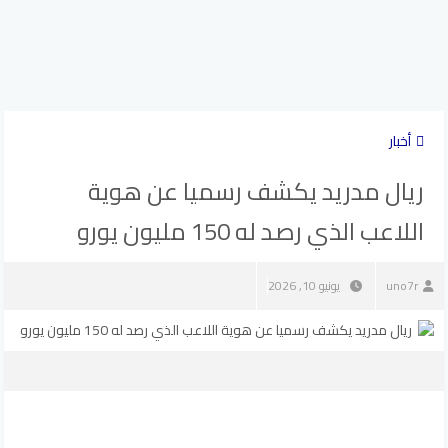
أخبار
ريال مدريد يكشف رسميا عن هوية
اللاعب الذي رصد له 150 مليون يورو
uno7r
يونيو 10, 2026