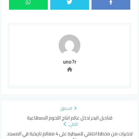
uno7r
السابق
قناديل البحر تدخل عالم انتاج اللحوم الاصطناعية
التالي
تحذيرات من مخطط احتلالي للسيطرة على 4 معالم تاريخية في المسجد