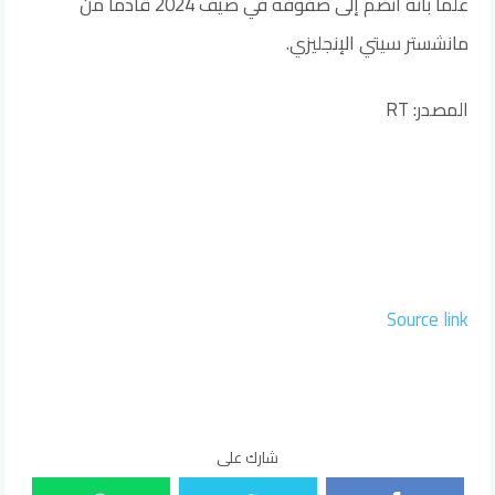
علما بأنه انضم إلى صفوفه في صيف 2024 قادما من
مانشستر سيتي الإنجليزي.
المصدر: RT
Source link
شارك على