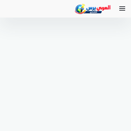
لتجاوز
لى
لمحتوى