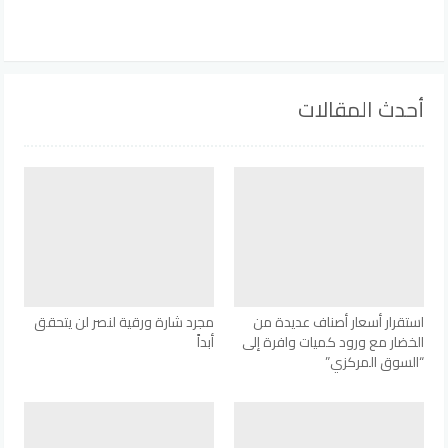
أحدث المقالات
استقرار أسعار أصناف عديدة من
مجرد شارة ورقية لنصر لن يتحقق
الخضار مع ورود كميات وافرة إلى
أبداً
“السوق المركزي”