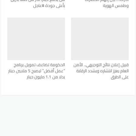
وطمس الهوية
بأعلى جودة #عاجل
قبيل إعلان نتائج التوجيهي.. الأمن
الحكومة تضاعف تمويل برنامج
العام يعزز انتشاره ويشدد الرقابة
“عمل أفضل” ليصبح 5 ملايين دينار
على الطرق
بدلا من 1.1 مليون دينار