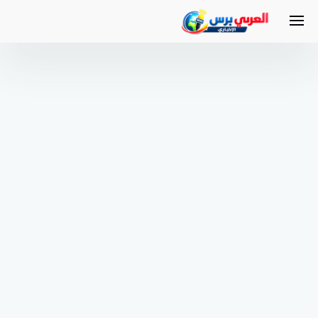
لتجاوز
لى
لمحتوى