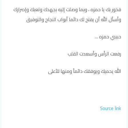
فخور بك يا حمزه ، وبما وصلت إليه بجهدك وتعبك وإصرارك
وأسأل الله أن يفتح لك دائما أبواب النجاح والتوفيق
حبيبي حمزه …
رفعت الرأس وأسعدت القلب
الله يحميك ويوفقك دائماً ومنها للأعلى
Source link