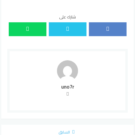
شارك على
uno7r
السابق