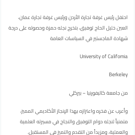
احتفل رئيس غرفة تجارة الأردن ورئيس غرفة تجارة عمان،
العين خليل الحاج توفيق، بتخرج نجله حمزة وحصوله على درجة
شهادة الماجستير في السياسات العامة
University of California
Berkeley
من جامعة كاليفورنيا – بيركلي
وأعرب عن فخره واعتزازه بهذا الإنجاز الأكاديمي المميز،
متمنياً لنجله دوام التوفيق والنجاح في مسيرته العلمية
والعملية، ومزيداً من التقدم والتميز في المستقبل.