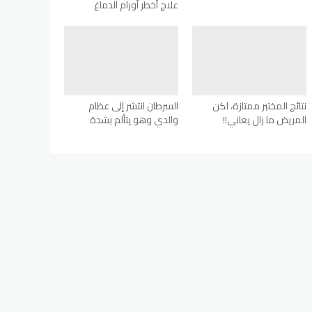
علاج أخطر أورام الدماغ
نتائج المختبر ممتازة، لكن
السرطان انتشر إلى عظام
المريض ما زال يعاني!!
والدي وهو يتألم بشدة