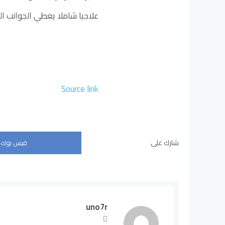
علاجيا شاملا يغطي الجوانب ا
Source link
شارك على
فيس بوك
uno7r