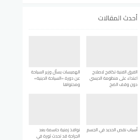
أحدث المقالات
الفرق الفنية تكافح لاصلاح
الهميسات يسأل وزير السياحة
اعتداء على منظومة الديسي
عن دورة «السياحة الدينية»
دون وقف الضخ
ومحتواها
أسباب نقص الحديد في الجسم
نوافذ زمنية حاسمة بعد
الجراحة قد تحدث ثورة في