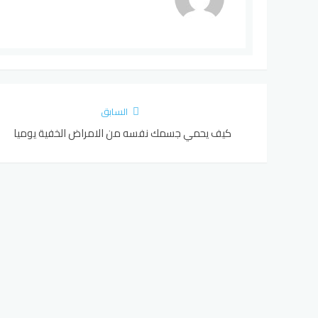
السابق
كيف يحمي جسمك نفسه من الامراض الخفية يوميا