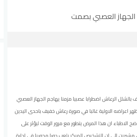
 الجهاز العصبي بصمت
 بالشلل الرعاش اضطرابا عصبيا مزمنا يهاجم الجهاز العصبي
ر اعراضه الاولية غالبا في صورة رعاش خفيف باحدى اليدين
ضح الاطباء ان هذا المرض يتطور مع مرور الوقت ليؤثر على
مشيرين الى ان التشخيص المبكر يلعب دورا محوريا في ادارة