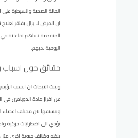
الحالة الصحية والسيطرة على ا
ان المرض لا يزال يفتقر لعلاج ن
المتقدمة تساهم بفاعلية في 
اليومية لديهم.
حقائق حول اسباب و
وبينت الابحاث ان السبب الرئي
عن افراز مادة الدوبامين في 
وتنسيقها بين مختلف اعضاء ال
يؤدي الى اضطرابات حركية واض
ينظم وظائف حيوية اخرى مثل