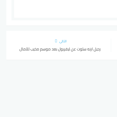
التالي
رحيل ارنه سلوت عن ليفربول بعد موسم مخيب للآمال