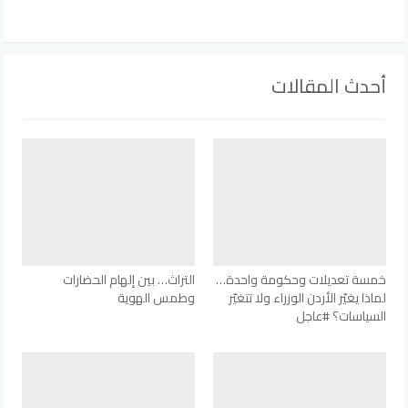
أحدث المقالات
خمسة تعديلات وحكومة واحدة…
التراث… بين إلهام الحضارات
لماذا يغيّر الأردن الوزراء ولا تتغيّر
وطمس الهوية
السياسات؟ #عاجل