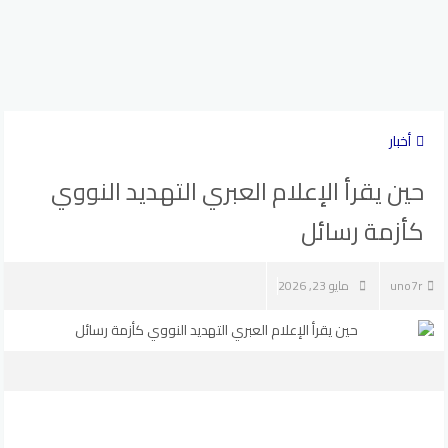
أخبار
حين يقرأ الإعلام العبري التهديد النووي
كأزمة رسائل
uno7r
مايو 23, 2026