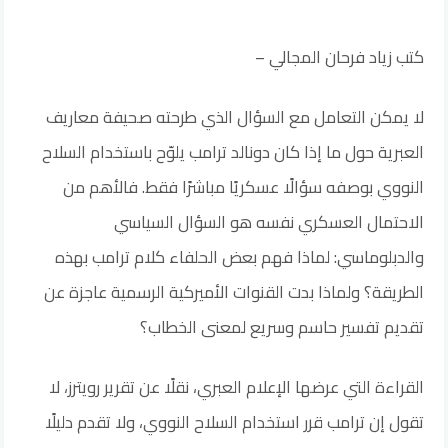
كتب زياد فرحان المجالي –
لا يمكن التعامل مع السؤال الذي طرحته صحيفة معاريف
العبرية حول ما إذا كان دونالد ترامب يلوّح باستخدام السلاح
النووي بوصفه سؤالًا عسكريًا مباشرًا فقط. فالأهم من
الاحتمال العسكري نفسه هو السؤال السياسي
والدبلوماسي: لماذا فهم بعض الحلفاء كلام ترامب بهذه
الطريقة؟ ولماذا بدت القنوات الأميركية الرسمية عاجزة عن
تقديم تفسير حاسم وسريع لمعنى الخطاب؟
القراءة التي عرضها الإعلام العبري، نقلًا عن تقرير رويترز، لا
تقول إن ترامب قرر استخدام السلاح النووي، ولا تقدم دليلًا