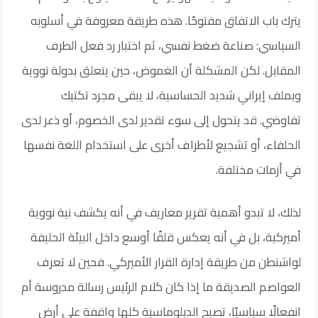
يترك باب الاتفاق مفتوحًا. هذه طريقة معروفة في أسلوبه
السياسي: صناعة ضغط نفسي، ثم اختبار رد فعل الطرف
المقابل. لكن المشكلة أن الغموض، حين يتعلق بدولة نووية
وبملف إيراني شديد الحساسية، لا يبقى مجرد تكتيك
تفاوضي. قد يتحول إلى سوء تقدير لدى الخصوم، أو ذعر لدى
الحلفاء، أو تشجيع لأطراف أخرى على استخدام اللغة نفسها
في أزمات مختلفة.
لذلك، لا تبدو أهمية تقرير معاريف في أنه يكشف نية نووية
أميركية، بل في أنه يعكس قلقًا أوسع داخل البيئة الحليفة
لواشنطن من طريقة إدارة القرار الأميركي. فحين لا تعرف
العواصم الصديقة ما إذا كان كلام الرئيس رسالة مدروسة أم
انفعالًا سياسيًا، تصبح الدبلوماسية كلها واقفة على أرض