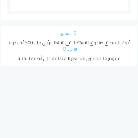
السابق
أبوغزاله يطلق صندوق للاستثمار في الابتكار برأس مال 500 ألف دولا
التالي
عمومية المحامين تقر تعديلات هامة على أنظمة النقابة