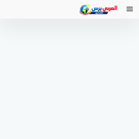
لتجاوز
لى
لمحتوى