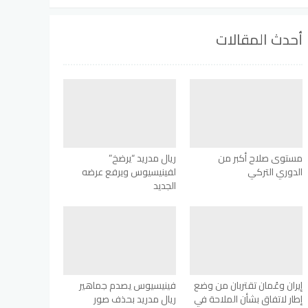
أحدث المقالات
مستوى صلاح أكبر من
ريال مدريد “يرضخ”
الدوري التركي
لفينيسيوس ويرفع عرضه
الجديد
إيران وعُمان تقتربان من وضع
فينيسيوس يصدم جماهير
إطار لاتفاق بشأن الملاحة في
ريال مدريد بحذف صور