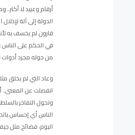
أرقام وعبيد لا أكثر.. و
الدولة إلى آلة لإذلال ا
قارون لم يخسف به لأنه
في الحكم على الناس و
من حوله مجرد أدوات 
وعاد التي لم يخلق مثله
انفصلت عن المعنى.. أ
وتحول التفاخر بالسلط
الناس أي إحساس بالح
اليوم، فضائح مثل جيف