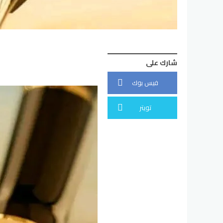
شارك على
فيس بوك
تويتر