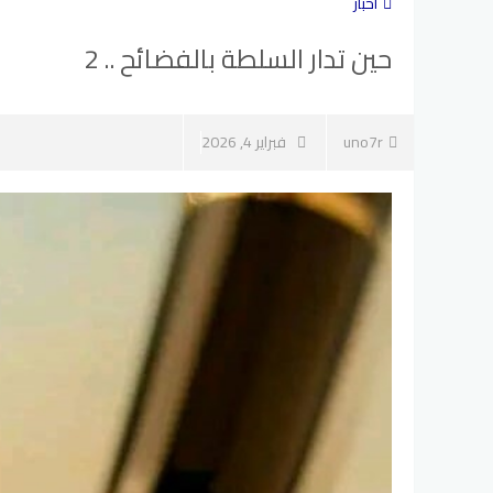
أخبار
حين تدار السلطة بالفضائح .. 2
uno7r
فبراير 4, 2026