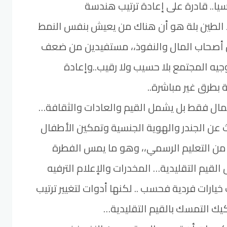
سيا.. قادرة على إعادة ترتيب هندسة
 الطين بلة هو أن هناك من يعيش بنفس النمط
ن أصحاب المال والنفوذ،، مستفيدين من ضعف
وجيه المجتمع بلا حسيب ولا رقيب..وإعادة
بطرق غير مباشرة..
المال فقط بل يشمل القيم والعادات والثقافة…
 عن الجندر والهوية الجنسية وتمكين الأطفال
 من التعليم الرسمي،، وهو ما يمس الفطرة
القيم التقليدية… المخدرات والإعلام الترفيه
يارات فردية فحسب .. لكنها أدوات لتغيير ترتيب
يك التمسك بالقيم التقليدية…