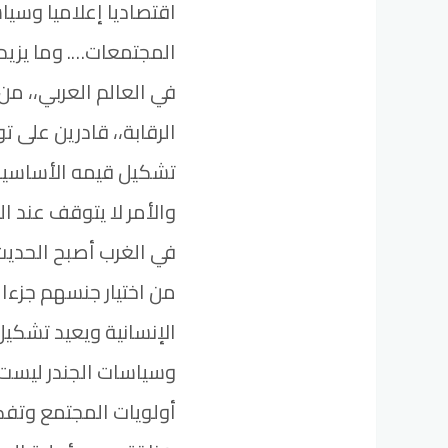
اقتصاديا إعلاميا وسيا
المجتمعات…. وما يزيد
في العالم العربي،، م
الرقابة،، قادرين على ت
تشكيل قيمه الأساسية 
والأمر لا يتوقف عند 
في الغرب أصبح الحديث
من اختيار جنسهم جزءا
الإنسانية ويعيد تشكيل 
وسياسات الجندر ليست خ
أولويات المجتمع وتفك