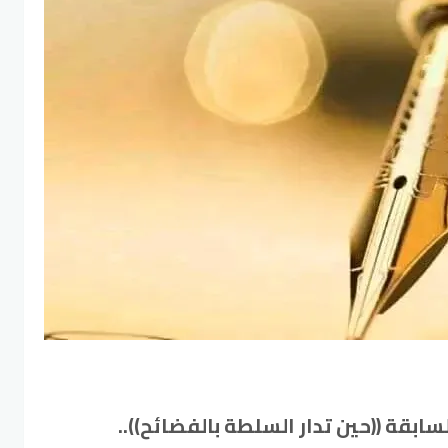
ابقة ((حين تدار السلطة بالفضائح))..