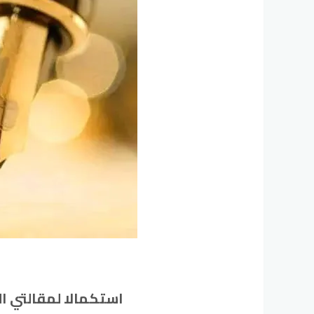
استكمالا لمقالتي الس