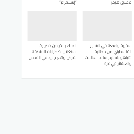
مضيق هرمز
“إنستغرام”
سخرية واسعة في الشارع
الملك يحذر من خطورة
الفلسطيني من مطالبة
استغلال اضطرابات المنطقة
نتنياهو بتسليم سلاح العائلات
لفرض واقع جديد في القدس
والعشائر في غزة