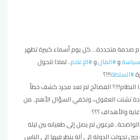
م صدمة متجددة… كل يوم أسماء كبيرة تظهر
سياسة
و
#المال
و
#الإعلام
.. لماذا تتحول
رة
#السلطة
!!!؟
ا النظام!!!؟ الفضائح لم تعد مجرد كشف خطأ
دة تشتت العقول،، وتخفي السؤال الأهم.. من
اية والأهداف ؟؟؟
الواضحة.. فرعون لم يصل إلى طغيانه بين ليلة
حين تحولت الدولة إلى آلة ينظر فيها إلى الناس