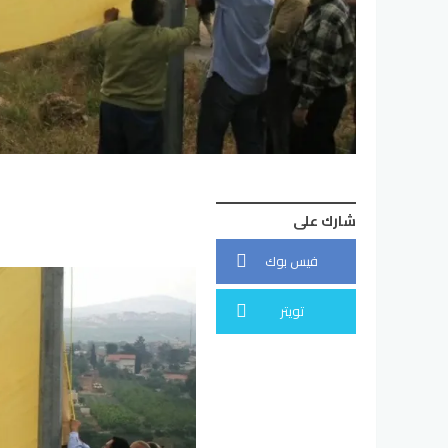
شارك على
فيس بوك
تويتر