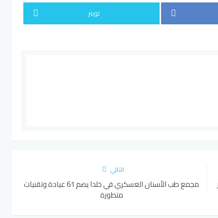
تويتر
التالي
مجمع طب الأسنان العسكري في خلدا يضم 61 عيادة وتقنيات
متطورة