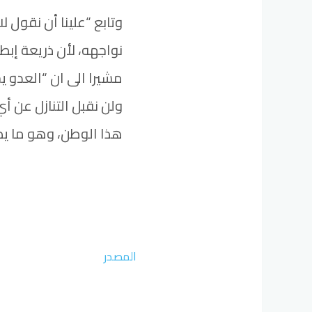
وتابع “علينا أن نقول ل
نواجهه، لأن ذريعة إب
مشيرا الى ان “العدو يحت
ولن نقبل التنازل عن 
هذا الوطن، وهو ما يض
المصدر