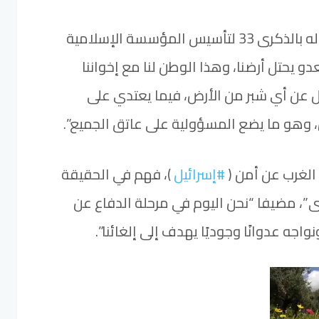
وقال قاسم في كلمة له بالذكرى 33 لتأسيس المؤسسة الإسلامية
لعدو يحتل أرضنا، وهذا الوطن لنا مع إخواننا
نازل عن أي شبر من الأرض، فيما يعتدي على
وهو ما يضع المسؤولية على عاتق الجميع”.
الغرب عن أمن (
#إسرائيل
)، فهم في الحقيقة
رى”، مضيفا “نحن اليوم في مرحلة الدفاع عن
نواجه عدوانًا وجوديًا يهدف إلى إلغائنا”.