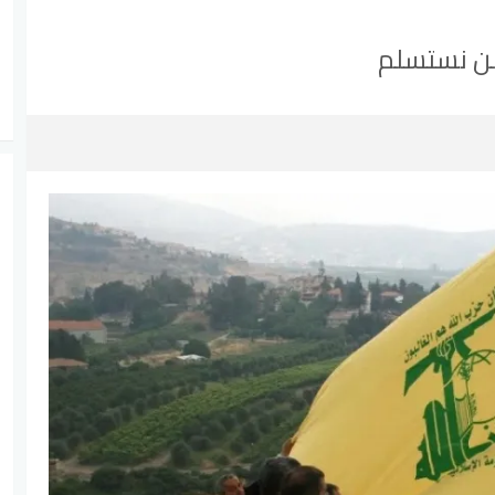
لن نستسلم