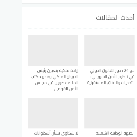
أحدث المقالات
جو 24 : دور القانون الدولي
إرادة ملكية بتعيين رئيس
في تنظيم الأمن السيبراني:
الديوان الملكي ومدير مكتب
التحديات والآفاق المستقبلية
الملك عضوين في مجلس
الأمن القومي
الجبهة الوطنية الشعبية
لا شكاوى بشأن أسطوانات