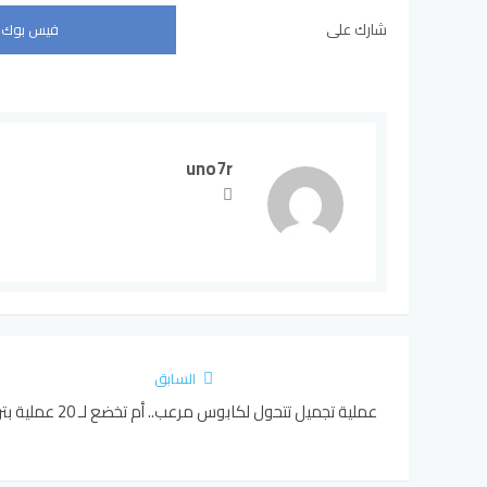
شارك على
فيس بوك
uno7r
السابق
عملية تجميل تتحول لكابوس مرعب.. أم تخضع لـ 20 عملية بتر