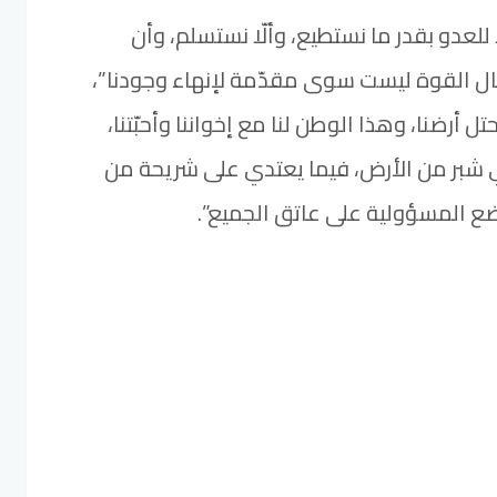
ا للعدو بقدر ما نستطيع، وألّا نستسلم، وأن
طال القوة ليست سوى مقدّمة لإنهاء وجودنا”،
ل أرضنا، وهذا الوطن لنا مع إخواننا وأحبّتنا،
أي شبر من الأرض، فيما يعتدي على شريحة من
ع المسؤولية على عاتق الجميع”.