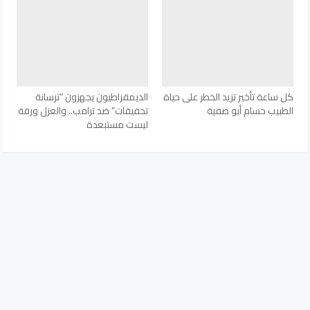
كل ساعة تأخير تزيد الخطر على حياة
الديمقراطيون يجهزون “ترسانة
الطبيب حسام أبو صفية
تحقيقات” ضد ترامب.. والعزل ورقة
ليست مستبعدة