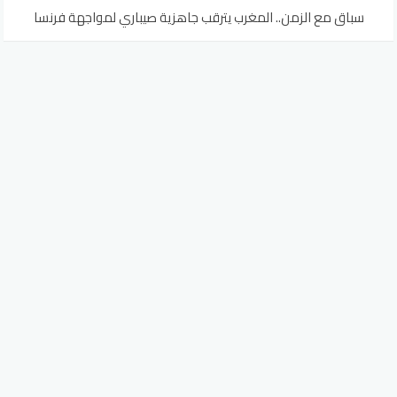
سباق مع الزمن.. المغرب يترقب جاهزية صيباري لمواجهة فرنسا