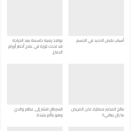
أسباب نقص الحديد في الجسم
نوافذ زمنية حاسمة بعد الجراحة
قد تحدث ثورة في علاج أخطر أورام
الدماغ
نتائج المختبر ممتازة، لكن المريض
السرطان انتشر إلى عظام والدي
ما زال يعاني!!
وهو يتألم بشدة