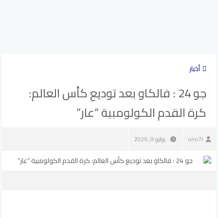
أخبار
جو 24 : فالكاو بعد توديع كأس العالم:
كرة القدم الكولومبية “عار”
uno7r
يوليو 9, 2026