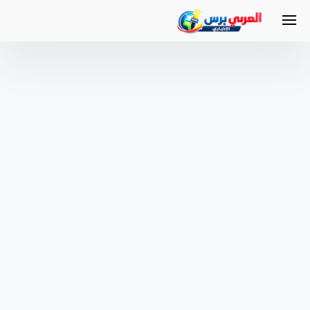
لتجاوز
لى
لمحتوى